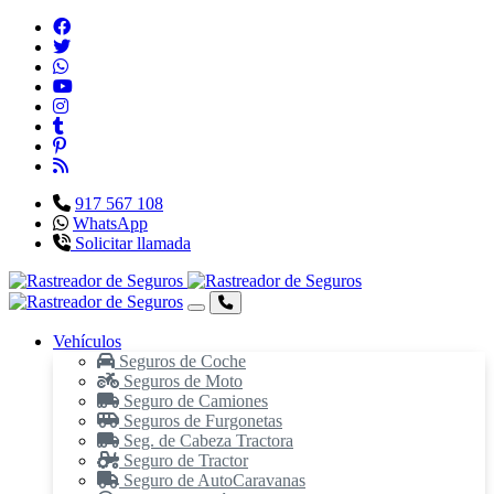
917 567 108
WhatsApp
Solicitar llamada
Vehículos
Seguros de Coche
Seguros de Moto
Seguro de Camiones
Seguros de Furgonetas
Seg. de Cabeza Tractora
Seguro de Tractor
Seguro de AutoCaravanas