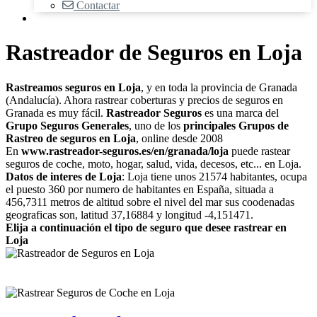
Contactar
Rastreador de Seguros en Loja
Rastreamos seguros en Loja
, y en toda la provincia de Granada
(Andalucía). Ahora rastrear coberturas y precios de seguros en
Granada es muy fácil.
Rastreador Seguros
es una marca del
Grupo Seguros Generales
, uno de los
principales Grupos de
Rastreo de seguros en Loja
, online desde 2008
En
www.rastreador-seguros.es/en/granada/loja
puede rastear
seguros de coche, moto, hogar, salud, vida, decesos, etc... en Loja.
Datos de interes de Loja
: Loja tiene unos 21574 habitantes, ocupa
el puesto 360 por numero de habitantes en España, situada a
456,7311 metros de altitud sobre el nivel del mar sus coodenadas
geograficas son, latitud 37,16884 y longitud -4,151471.
Elija a continuación el tipo de seguro que desee rastrear en
Loja