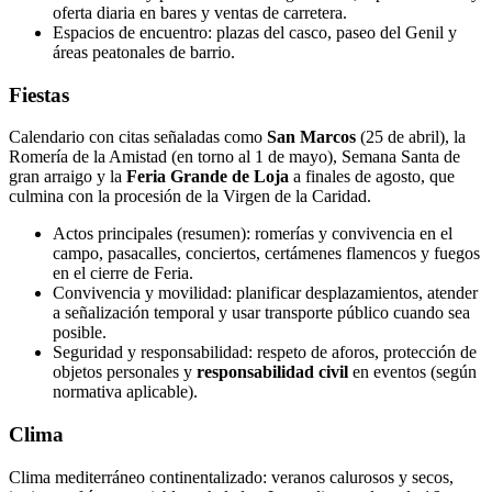
oferta diaria en bares y ventas de carretera.
Espacios de encuentro: plazas del casco, paseo del Genil y
áreas peatonales de barrio.
Fiestas
Calendario con citas señaladas como
San Marcos
(25 de abril), la
Romería de la Amistad (en torno al 1 de mayo), Semana Santa de
gran arraigo y la
Feria Grande de Loja
a finales de agosto, que
culmina con la procesión de la Virgen de la Caridad.
Actos principales (resumen): romerías y convivencia en el
campo, pasacalles, conciertos, certámenes flamencos y fuegos
en el cierre de Feria.
Convivencia y movilidad: planificar desplazamientos, atender
a señalización temporal y usar transporte público cuando sea
posible.
Seguridad y responsabilidad: respeto de aforos, protección de
objetos personales y
responsabilidad civil
en eventos (según
normativa aplicable).
Clima
Clima mediterráneo continentalizado: veranos calurosos y secos,