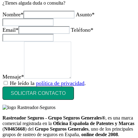
¿Tienes alguda duda o consulta?
Nombre*
Asunto*
Email*
Teléfono*
Mensaje*
He leído la
política de privacidad
.
SOLICITAR CONTACTO
Rastreador Seguros - Grupo Seguros Generales®
, es una marca
comercial registrada en la
Oficina Española de Patentes y Marcas
(
N0465668
) del
Grupo Seguros Generales
, uno de los principales
grupos de rastreo de seguros en España,
online desde 2008
.