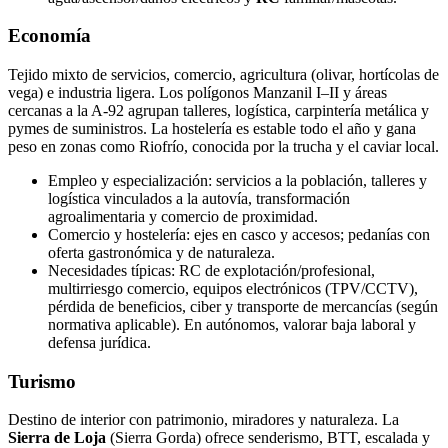
Economía
Tejido mixto de servicios, comercio, agricultura (olivar, hortícolas de
vega) e industria ligera. Los polígonos Manzanil I–II y áreas
cercanas a la A‑92 agrupan talleres, logística, carpintería metálica y
pymes de suministros. La hostelería es estable todo el año y gana
peso en zonas como Riofrío, conocida por la trucha y el caviar local.
Empleo y especialización: servicios a la población, talleres y
logística vinculados a la autovía, transformación
agroalimentaria y comercio de proximidad.
Comercio y hostelería: ejes en casco y accesos; pedanías con
oferta gastronómica y de naturaleza.
Necesidades típicas: RC de explotación/profesional,
multirriesgo comercio, equipos electrónicos (TPV/CCTV),
pérdida de beneficios, ciber y transporte de mercancías (según
normativa aplicable). En autónomos, valorar baja laboral y
defensa jurídica.
Turismo
Destino de interior con patrimonio, miradores y naturaleza. La
Sierra de Loja
(Sierra Gorda) ofrece senderismo, BTT, escalada y