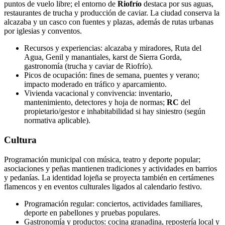
puntos de vuelo libre; el entorno de
Riofrío
destaca por sus aguas,
restaurantes de trucha y producción de caviar. La ciudad conserva la
alcazaba y un casco con fuentes y plazas, además de rutas urbanas
por iglesias y conventos.
Recursos y experiencias: alcazaba y miradores, Ruta del
Agua, Genil y manantiales, karst de Sierra Gorda,
gastronomía (trucha y caviar de Riofrío).
Picos de ocupación: fines de semana, puentes y verano;
impacto moderado en tráfico y aparcamiento.
Vivienda vacacional y convivencia: inventario,
mantenimiento, detectores y hoja de normas;
RC
del
propietario/gestor e inhabitabilidad si hay siniestro (según
normativa aplicable).
Cultura
Programación municipal con música, teatro y deporte popular;
asociaciones y peñas mantienen tradiciones y actividades en barrios
y pedanías. La identidad lojeña se proyecta también en certámenes
flamencos y en eventos culturales ligados al calendario festivo.
Programación regular: conciertos, actividades familiares,
deporte en pabellones y pruebas populares.
Gastronomía y productos: cocina granadina, repostería local y