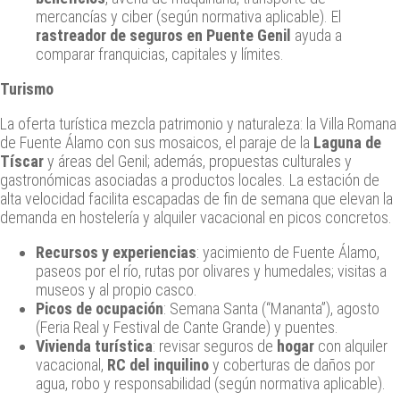
mercancías y ciber (según normativa aplicable). El
rastreador de seguros en Puente Genil
ayuda a
comparar franquicias, capitales y límites.
Turismo
La oferta turística mezcla patrimonio y naturaleza: la Villa Romana
de Fuente Álamo con sus mosaicos, el paraje de la
Laguna de
Tíscar
y áreas del Genil; además, propuestas culturales y
gastronómicas asociadas a productos locales. La estación de
alta velocidad facilita escapadas de fin de semana que elevan la
demanda en hostelería y alquiler vacacional en picos concretos.
Recursos y experiencias
: yacimiento de Fuente Álamo,
paseos por el río, rutas por olivares y humedales; visitas a
museos y al propio casco.
Picos de ocupación
: Semana Santa (“Mananta”), agosto
(Feria Real y Festival de Cante Grande) y puentes.
Vivienda turística
: revisar seguros de
hogar
con alquiler
vacacional,
RC del inquilino
y coberturas de daños por
agua, robo y responsabilidad (según normativa aplicable).