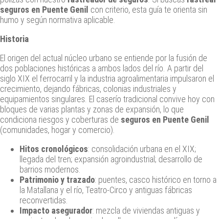
seguros en Puente Genil
con criterio, esta guía te orienta sin
humo y según normativa aplicable.
Historia
El origen del actual núcleo urbano se entiende por la fusión de
dos poblaciones históricas a ambos lados del río. A partir del
siglo XIX el ferrocarril y la industria agroalimentaria impulsaron el
crecimiento, dejando fábricas, colonias industriales y
equipamientos singulares. El caserío tradicional convive hoy con
bloques de varias plantas y zonas de expansión, lo que
condiciona riesgos y coberturas de
seguros en Puente Genil
(comunidades, hogar y comercio).
Hitos cronológicos
: consolidación urbana en el XIX;
llegada del tren; expansión agroindustrial; desarrollo de
barrios modernos.
Patrimonio y trazado
: puentes, casco histórico en torno a
la Matallana y el río, Teatro-Circo y antiguas fábricas
reconvertidas.
Impacto asegurador
: mezcla de viviendas antiguas y