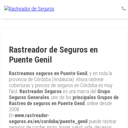
Rastreador de Seguros en
Puente Genil
Rastreamos seguros en Puente Genil
, y en toda la
provincia de Córdoba (Andalucía). Ahora rastrear
coberturas y precios de seguros en Córdoba es muy
fácil.
Rastreador Seguros
es una marca del
Grupo
Seguros Generales
, uno de los
principales Grupos de
Rastreo de seguros en Puente Genil
, online desde
2008
En
www.rastreador-
seguros.es/en/cordoba/puente_genil
puede rastear
seguros de coche, moto, hogar, salud, vida, decesos,