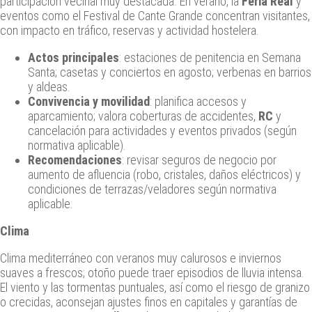
participación vecinal muy destacada. En verano, la
Feria Real
y
eventos como el Festival de Cante Grande concentran visitantes,
con impacto en tráfico, reservas y actividad hostelera.
Actos principales
: estaciones de penitencia en Semana
Santa; casetas y conciertos en agosto; verbenas en barrios
y aldeas.
Convivencia y movilidad
: planifica accesos y
aparcamiento; valora coberturas de accidentes,
RC
y
cancelación para actividades y eventos privados (según
normativa aplicable).
Recomendaciones
: revisar seguros de negocio por
aumento de afluencia (robo, cristales, daños eléctricos) y
condiciones de terrazas/veladores según normativa
aplicable.
Clima
Clima mediterráneo con veranos muy calurosos e inviernos
suaves a frescos; otoño puede traer episodios de lluvia intensa.
El viento y las tormentas puntuales, así como el riesgo de granizo
o crecidas, aconsejan ajustes finos en capitales y garantías de