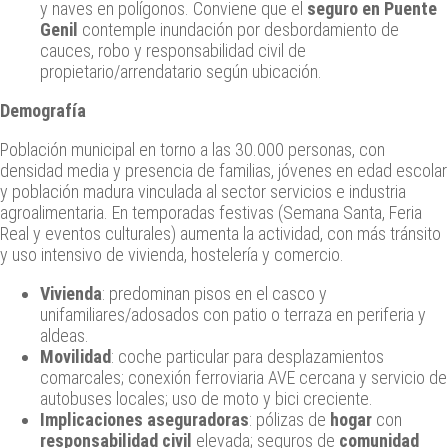
y naves en polígonos. Conviene que el
seguro en Puente
Genil
contemple inundación por desbordamiento de
cauces, robo y responsabilidad civil de
propietario/arrendatario según ubicación.
Demografía
Población municipal en torno a las 30.000 personas, con
densidad media y presencia de familias, jóvenes en edad escolar
y población madura vinculada al sector servicios e industria
agroalimentaria. En temporadas festivas (Semana Santa, Feria
Real y eventos culturales) aumenta la actividad, con más tránsito
y uso intensivo de vivienda, hostelería y comercio.
Vivienda
: predominan pisos en el casco y
unifamiliares/adosados con patio o terraza en periferia y
aldeas.
Movilidad
: coche particular para desplazamientos
comarcales; conexión ferroviaria AVE cercana y servicio de
autobuses locales; uso de moto y bici creciente.
Implicaciones aseguradoras
: pólizas de
hogar
con
responsabilidad civil
elevada; seguros de
comunidad