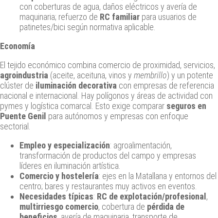
con coberturas de agua, daños eléctricos y avería de
maquinaria; refuerzo de
RC familiar
para usuarios de
patinetes/bici según normativa aplicable.
Economía
El tejido económico combina comercio de proximidad, servicios,
agroindustria
(aceite, aceituna, vinos y
membrillo
) y un potente
clúster de
iluminación decorativa
con empresas de referencia
nacional e internacional. Hay polígonos y áreas de actividad con
pymes y logística comarcal. Esto exige comparar
seguros en
Puente Genil
para autónomos y empresas con enfoque
sectorial.
Empleo y especialización
: agroalimentación,
transformación de productos del campo y empresas
líderes en iluminación artística.
Comercio y hostelería
: ejes en la Matallana y entornos del
centro; bares y restaurantes muy activos en eventos.
Necesidades típicas
:
RC de explotación/profesional
,
multirriesgo comercio
, cobertura de
pérdida de
beneficios
, avería de maquinaria, transporte de