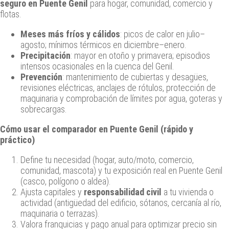
seguro en Puente Genil
para hogar, comunidad, comercio y
flotas.
Meses más fríos y cálidos
: picos de calor en julio–
agosto; mínimos térmicos en diciembre–enero.
Precipitación
: mayor en otoño y primavera; episodios
intensos ocasionales en la cuenca del Genil.
Prevención
: mantenimiento de cubiertas y desagües,
revisiones eléctricas, anclajes de rótulos, protección de
maquinaria y comprobación de límites por agua, goteras y
sobrecargas.
Cómo usar el comparador en Puente Genil (rápido y
práctico)
Define tu necesidad (hogar, auto/moto, comercio,
comunidad, mascota) y tu exposición real en Puente Genil
(casco, polígono o aldea).
Ajusta capitales y
responsabilidad civil
a tu vivienda o
actividad (antigüedad del edificio, sótanos, cercanía al río,
maquinaria o terrazas).
Valora franquicias y pago anual para optimizar precio sin