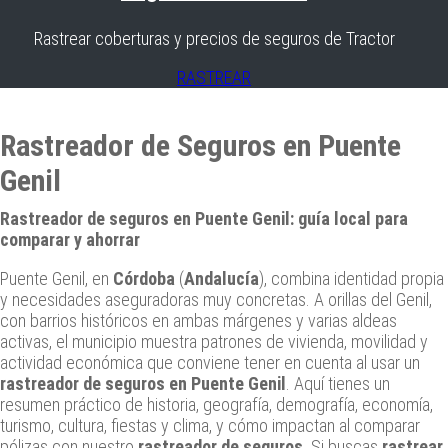
Rastrear coberturas y precios de seguros de Tractor
RASTREAR
Rastreador de Seguros en Puente
Genil
Rastreador de seguros en Puente Genil: guía local para
comparar y ahorrar
Puente Genil, en
Córdoba
(
Andalucía
), combina identidad propia
y necesidades aseguradoras muy concretas. A orillas del Genil,
con barrios históricos en ambas márgenes y varias aldeas
activas, el municipio muestra patrones de vivienda, movilidad y
actividad económica que conviene tener en cuenta al usar un
rastreador de seguros en Puente Genil
. Aquí tienes un
resumen práctico de historia, geografía, demografía, economía,
turismo, cultura, fiestas y clima, y cómo impactan al comparar
pólizas con nuestro
rastreador de seguros
. Si buscas
rastrear