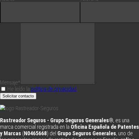
Mensaje*
He leído la
política de privacidad
.
Solicitar contacto
Rastreador Seguros - Grupo Seguros Generales®
, es una
marca comercial registrada en la
Oficina Española de Patentes
y Marcas
(
N0465668
) del
Grupo Seguros Generales
, uno de