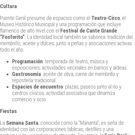
Cultura
Puente Genil presume de espacios como el
Teatro-Circo
, el
Museo Histórico Municipal y una programación que incluye
flamenco de alto nivel con el
Festival de Cante Grande
“Fosforito”
. La identidad local también se saborea: tradición del
membrillo
, aceite y dulces, junto a peñas y asociaciones activas
todo el año.
Programación
: temporada de teatro, música y
exposiciones; actividades vecinales en barrios y aldeas.
Gastronomía
: aceite de oliva, carne de membrillo y
repostería tradicional.
Espacios de encuentro
: plazas, paseos junto al río y
centros cívicos; actividad asociativa que dinamiza
comercio y ocio.
Fiestas
La
Semana Santa
, conocida como la “Mananta”, es seña de
identidad con las corporaciones bíblicas, desfiles y una