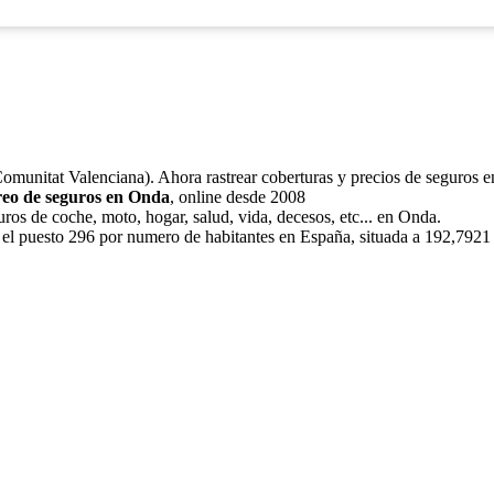
(Comunitat Valenciana). Ahora rastrear coberturas y precios de seguros e
reo de seguros en Onda
, online desde 2008
ros de coche, moto, hogar, salud, vida, decesos, etc... en Onda.
el puesto 296 por numero de habitantes en España, situada a 192,7921 m