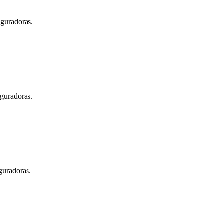
eguradoras.
eguradoras.
guradoras.