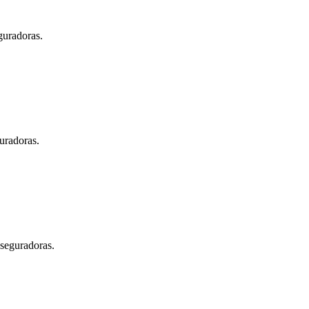
guradoras.
uradoras.
aseguradoras.