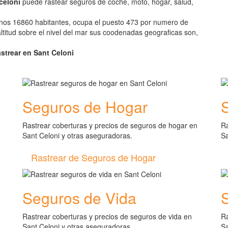
celoni
puede rastear seguros de coche, moto, hogar, salud,
 unos 16860 habitantes, ocupa el puesto 473 por numero de
titud sobre el nivel del mar sus coodenadas geograficas son,
astrear en Sant Celoni
Seguros de Hogar
Rastrear coberturas y precios de seguros de hogar en
Ra
Sant Celoni y otras aseguradoras.
Sa
Rastrear de Seguros de Hogar
Seguros de Vida
Rastrear coberturas y precios de seguros de vida en
Ra
Sant Celoni y otras aseguradoras.
Sa