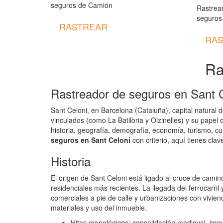
seguros de Camión
Rastrear
seguros
RASTREAR
RAS
Ra
Rastreador de seguros en Sant C
Sant Celoni, en Barcelona (Cataluña), capital natural 
vinculados (como La Batllòria y Olzinelles) y su papel 
historia, geografía, demografía, economía, turismo, cul
seguros en Sant Celoni
con criterio, aquí tienes cl
Historia
El origen de Sant Celoni está ligado al cruce de cami
residenciales más recientes. La llegada del ferrocarril
comerciales a pie de calle y urbanizaciones con viviend
materiales y uso del inmueble.
Hitos cronológicos: consolidación medieval, impu