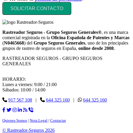
SOLICITAR CONTACTO
Rastreador Seguros - Grupo Seguros Generales®
, es una marca
comercial registrada en la
Oficina Española de Patentes y Marcas
(
N0465668
) del
Grupo Seguros Generales
, uno de los principales
grupos de rastreo de seguros en España,
online desde 2008
.
RASTREADOR SEGUROS - GRUPO SEGUROS
GENERALES
HORARIO:
Lunes a viernes: 9:00 / 21:00
Sábados: 10:00 / 14:00
917 567 108
|
644 325 160
|
644 325 160
Quienes Somos
|
Nota Legal
|
Contactar
© Rastreador-Seguros
2026