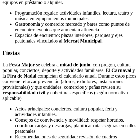
equipos en préstamo o alquiler.
Programación regular: actividades infantiles, lectura, teatro y
música en equipamientos municipales.
Gastronomía y comercio: mercado y bares como puntos de
encuentro; eventos que aumentan afluencia.
Espacios de encuentro: plazas interiores, parques y ejes
peatonales vinculados al
Mercat Municipal
.
Fiestas
La
Festa Major
se celebra a
mitad de junio
, con pregón, cultura
popular, conciertos, deporte y actividades familiares. El
Carnaval
y
la
Fira de Nadal
completan el calendario anual. Durante estos picos
conviene reforzar prevención (aforos, extintores, instalaciones
provisionales) y que entidades, comercios y peñas revisen su
responsabilidad civil
y coberturas específicas (según normativa
aplicable).
Actos principales: conciertos, cultura popular, feria y
actividades infantiles.
Consejos de convivencia y movilidad: respetar horarios,
coordinar cargas y descargas, planificar rutas seguras en calles
peatonales.
Recomendaciones de seguridad: revisión de cuadros