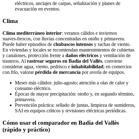
eléctricos, anclajes de carpas, señalización y planes de
evacuación en eventos.
Clima
Clima mediterráneo interior
: veranos cálidos e inviernos
suaves‑frescos, con lluvias concentradas en otoño y primavera.
Puede haber episodios de
chubascos intensos
y rachas de viento.
En viviendas y locales se recomiendan mantenimientos de cubiertas
y canalones, protección frente a
daños eléctricos
y ventilación de
trasteros. Al
rastrear seguros en Badia del Vallès
, conviene
considerar agua, viento, pedrisco e
inhabitabilidad
; en comercios
con frío, valorar
pérdida de mercancía
por avería de equipos.
Meses más cálidos: julio‑agosto; atención a olas de calor y
consumo eléctrico.
Épocas de mayor precipitación: otoño y, en segundo término,
primavera.
Prevención práctica: sellado de juntas, limpieza de sumideros,
SAI en equipos críticos y revisiones eléctricas periódicas.
Cómo usar el comparador en Badia del Vallès
(rápido y práctico)