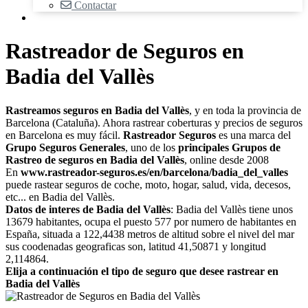
Contactar
Rastreador de Seguros en
Badia del Vallès
Rastreamos seguros en Badia del Vallès
, y en toda la provincia de
Barcelona (Cataluña). Ahora rastrear coberturas y precios de seguros
en Barcelona es muy fácil.
Rastreador Seguros
es una marca del
Grupo Seguros Generales
, uno de los
principales Grupos de
Rastreo de seguros en Badia del Vallès
, online desde 2008
En
www.rastreador-seguros.es/en/barcelona/badia_del_valles
puede rastear seguros de coche, moto, hogar, salud, vida, decesos,
etc... en Badia del Vallès.
Datos de interes de Badia del Vallès
: Badia del Vallès tiene unos
13679 habitantes, ocupa el puesto 577 por numero de habitantes en
España, situada a 122,4438 metros de altitud sobre el nivel del mar
sus coodenadas geograficas son, latitud 41,50871 y longitud
2,114864.
Elija a continuación el tipo de seguro que desee rastrear en
Badia del Vallès