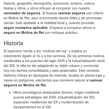
historia, geografía, demografía, economía, turismo, cultura,
fiestas y clima, y cómo influyen al comparar con nuestro
rastreador de seguros
. Si buscas
rastrear seguros
con criterio
en Molins de Rei, aquí encontrarás claves útiles y sin promesas
vacías; todo ajustado a la realidad local y, cuando proceda,
según normativa aplicable
. Empieza a comparar ahora tu
seguro en Molins de Rei
con enfoque práctico.
Historia
El topónimo remite a los “molinos del rey” y explica un
crecimiento ligado al río y a los caminos. De los primeros molinos
medievales a los puentes del siglo XVIII y la industrialización textil
del XIX, la villa ha ido adaptando su tejido urbano y comercial,
hoy con barrios consolidados y ejes peatonales. Este contexto
histórico influye en tipologías de vivienda, locales en planta baja y
naves en polígonos, elementos que conviene valorar al
rastrear
seguros en Molins de Rei
.
Hitos cronológicos destacados (breve): origen medieval,
puente estratégico del XVIII, industrialización del XIX,
expansión residencial del XX y modernización de
equipamientos en el XXI.