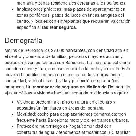
montaña y zonas residenciales cercanas a los polígonos.
Implicaciones prácticas: más plazas de aparcamiento en
zonas periféricas, patios de luces en fincas antiguas del
centro, y locales con entreplantas que requieren valoración
específica al
rastrear seguros
.
Demografía
Molins de Rei ronda los 27.000 habitantes, con densidad alta en
el centro y presencia de familias, personas mayores activas y
población joven conectada con Barcelona. La movilidad cotidiana
combina coche y tren, con uso creciente de moto y bicicleta. Esta
mezcla de perfiles impacta en el consumo de seguros: hogar,
comunidad, vehículo, salud, vida y protección de pequeñas
empresas. Un
rastreador de seguros en Molins de Rei
permite
ajustar pólizas a vivienda habitual, segunda residencia o alquiler.
Vivienda: predomina el piso en altura en el centro y
adosadas/unifamiliares en áreas de montaña.
Movilidad: coche para desplazamientos comarcales; tren
frecuente hacia Barcelona; moto y bici en tramos urbanos.
Protección: multirriesgo de hogar/comunidad con
coberturas de agua y fenómenos atmosféricos; RC familiar