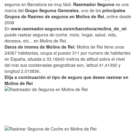
seguros en Barcelona es muy fácil.
Rastreador Seguros
es una
marca del
Grupo Seguros Generales
, uno de los
principales
Grupos de Rastreo de seguros en Molins de Rei
, online desde
2008
En
www.rastreador-seguros.es/en/barcelona/molins_de_rei
puede rastear seguros de coche, moto, hogar, salud, vida,
decesos, etc... en Molins de Rei.
Datos de interes de Molins de Rei
: Molins de Rei tiene unos
24067 habitantes, ocupa el puesto 311 por numero de habitantes
en España, situada a 33,16643 metros de altitud sobre el nivel
del mar sus coodenadas geograficas son, latitud 41,41392 y
longitud 2,015836.
Elija a continuación el tipo de seguro que desee rastrear en
Molins de Rei