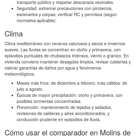
transporte público y respetar descansos vecinales.
Seguridad: extremar precauciones con pirotecnia,
escenarios y carpas; verificar RC y permisos (según
normativa aplicable).
Clima
Clima mediterráneo con veranos calurosos y secos e inviernos
suaves. Las lluvias se concentran en otoño y primavera, con
episodios puntuales de chubascos intensos, viento o granizo. En
vivienda conviene mantener desagües limpios, revisar cubiertas y
valorar garantías de daños por agua y fenómenos
meteorológicos.
Meses más fríos: de diciembre a febrero; más cálidos: de
julio a agosto.
Épocas de mayor precipitación: otoño y primavera, con
posibles tormentas concentradas.
Prevención: mantenimiento de tejados y sellados,
revisiones de calderas y aires acondicionados, y
conducción prudente en episodios de lluvia.
Cómo usar el comparador en Molins de