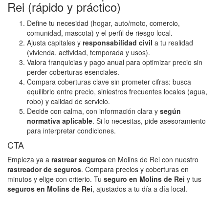
Rei (rápido y práctico)
Define tu necesidad (hogar, auto/moto, comercio,
comunidad, mascota) y el perfil de riesgo local.
Ajusta capitales y
responsabilidad civil
a tu realidad
(vivienda, actividad, temporada y usos).
Valora franquicias y pago anual para optimizar precio sin
perder coberturas esenciales.
Compara coberturas clave sin prometer cifras: busca
equilibrio entre precio, siniestros frecuentes locales (agua,
robo) y calidad de servicio.
Decide con calma, con información clara y
según
normativa aplicable
. Si lo necesitas, pide asesoramiento
para interpretar condiciones.
CTA
Empieza ya a
rastrear seguros
en Molins de Rei con nuestro
rastreador de seguros
. Compara precios y coberturas en
minutos y elige con criterio. Tu
seguro en Molins de Rei
y tus
seguros en Molins de Rei
, ajustados a tu día a día local.