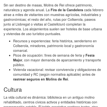
Sin ser destino de masas, Molins de Rei ofrece patrimonio,
naturaleza y agenda anual. La
Fira de la Candelera
cada febrero
atrae a miles de visitantes con muestras agrícolas, industriales y
gastronómicas; el resto del año, rutas por Collserola, paseos
junto al Llobregat o visitas al Castellciuró completan la
experiencia. Los alojamientos suelen ser hoteles de base urbana
y viviendas de uso turístico puntuales.
Recursos y experiencias: feria histórica, senderismo en
Collserola, miradores, patrimonio local y gastronomía
comarcal.
Picos de ocupación: fines de semana de feria y
Festa
Major
, con mayor demanda de aparcamiento y transporte
público.
Vivienda vacacional: revisar convivencia y obligaciones de
comunidad y RC (según normativa aplicable) antes de
rastrear seguros en Molins de Rei
.
Cultura
La vida cultural es dinámica: biblioteca en un antiguo molino
rehabilitado, centros cívicos activos y entidades históricas con
programación estable. El tejido asociativo sostiene teatro, cine,