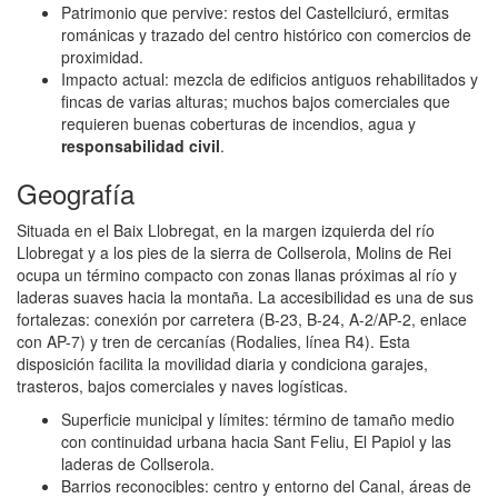
Patrimonio que pervive: restos del Castellciuró, ermitas
románicas y trazado del centro histórico con comercios de
proximidad.
Impacto actual: mezcla de edificios antiguos rehabilitados y
fincas de varias alturas; muchos bajos comerciales que
requieren buenas coberturas de incendios, agua y
responsabilidad civil
.
Geografía
Situada en el Baix Llobregat, en la margen izquierda del río
Llobregat y a los pies de la sierra de Collserola, Molins de Rei
ocupa un término compacto con zonas llanas próximas al río y
laderas suaves hacia la montaña. La accesibilidad es una de sus
fortalezas: conexión por carretera (B-23, B-24, A-2/AP-2, enlace
con AP-7) y tren de cercanías (Rodalies, línea R4). Esta
disposición facilita la movilidad diaria y condiciona garajes,
trasteros, bajos comerciales y naves logísticas.
Superficie municipal y límites: término de tamaño medio
con continuidad urbana hacia Sant Feliu, El Papiol y las
laderas de Collserola.
Barrios reconocibles: centro y entorno del Canal, áreas de