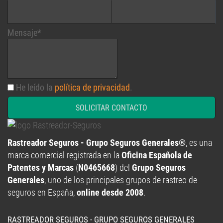
Mensaje*
He leído la
política de privacidad
.
SOLICITAR CONTACTO
Rastreador Seguros - Grupo Seguros Generales®
, es una
marca comercial registrada en la
Oficina Española de
Patentes y Marcas
(
N0465668
) del
Grupo Seguros
Generales
, uno de los principales grupos de rastreo de
seguros en España,
online desde 2008
.
RASTREADOR SEGUROS - GRUPO SEGUROS GENERALES