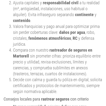
Ajusta capitales y
responsabilidad civil
a tu realidad
(m², antigüedad, instalaciones, uso habitual o
alquiler). Evita infraseguro separando
continente
y
contenido
.
Valora franquicias y pago anual para optimizar prima
sin perder coberturas clave:
daños por agua
, robo,
cristales,
fenómenos atmosféricos
,
RC
y defensa
jurídica.
Compara con nuestro
rastreador de seguros en
Martorell
sin prometer cifras: prioriza equilibrio entre
precio y utilidad, revisa exclusiones, límites y
carencias, y comprueba sublímites en anexos
(trasteros, terrazas, cuartos de instalaciones).
Decide con calma y guarda tu póliza en digital; solicita
certificados y protocolos de mantenimiento, siempre
según normativa aplicable.
Consejos locales para
rastrear seguros
con criterio