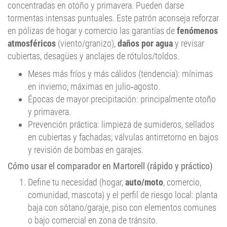
concentradas en otoño y primavera. Pueden darse
tormentas intensas puntuales. Este patrón aconseja reforzar
en pólizas de hogar y comercio las garantías de
fenómenos
atmosféricos
(viento/granizo),
daños por agua
y revisar
cubiertas, desagües y anclajes de rótulos/toldos.
Meses más fríos y más cálidos (tendencia): mínimas
en invierno; máximas en julio‑agosto.
Épocas de mayor precipitación: principalmente otoño
y primavera.
Prevención práctica: limpieza de sumideros, sellados
en cubiertas y fachadas; válvulas antirretorno en bajos
y revisión de bombas en garajes.
Cómo usar el comparador en Martorell (rápido y práctico)
Define tu necesidad (hogar,
auto/moto
, comercio,
comunidad, mascota) y el perfil de riesgo local: planta
baja con sótano/garaje, piso con elementos comunes
o bajo comercial en zona de tránsito.