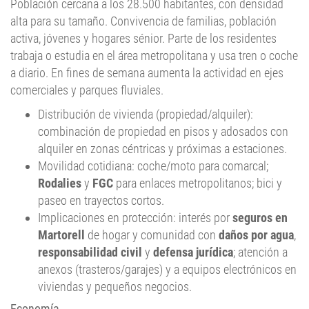
Población cercana a los 28.500 habitantes, con densidad
alta para su tamaño. Convivencia de familias, población
activa, jóvenes y hogares sénior. Parte de los residentes
trabaja o estudia en el área metropolitana y usa tren o coche
a diario. En fines de semana aumenta la actividad en ejes
comerciales y parques fluviales.
Distribución de vivienda (propiedad/alquiler):
combinación de propiedad en pisos y adosados con
alquiler en zonas céntricas y próximas a estaciones.
Movilidad cotidiana: coche/moto para comarcal;
Rodalies
y
FGC
para enlaces metropolitanos; bici y
paseo en trayectos cortos.
Implicaciones en protección: interés por
seguros en
Martorell
de hogar y comunidad con
daños por agua
,
responsabilidad civil
y
defensa jurídica
; atención a
anexos (trasteros/garajes) y a equipos electrónicos en
viviendas y pequeños negocios.
Economía