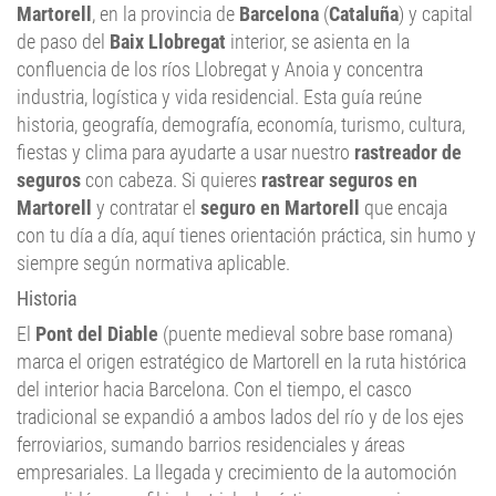
Martorell
, en la provincia de
Barcelona
(
Cataluña
) y capital
de paso del
Baix Llobregat
interior, se asienta en la
confluencia de los ríos Llobregat y Anoia y concentra
industria, logística y vida residencial. Esta guía reúne
historia, geografía, demografía, economía, turismo, cultura,
fiestas y clima para ayudarte a usar nuestro
rastreador de
seguros
con cabeza. Si quieres
rastrear seguros en
Martorell
y contratar el
seguro en Martorell
que encaja
con tu día a día, aquí tienes orientación práctica, sin humo y
siempre según normativa aplicable.
Historia
El
Pont del Diable
(puente medieval sobre base romana)
marca el origen estratégico de Martorell en la ruta histórica
del interior hacia Barcelona. Con el tiempo, el casco
tradicional se expandió a ambos lados del río y de los ejes
ferroviarios, sumando barrios residenciales y áreas
empresariales. La llegada y crecimiento de la automoción