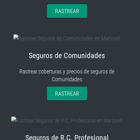
RASTREAR
Seguros de Comunidades
Rastrear coberturas y precios de seguros de
Comunidades
RASTREAR
Seguros de R.C. Profesional