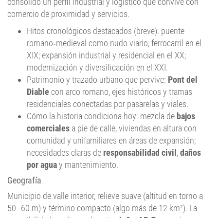
consolidó un perfil industrial y logístico que convive con
comercio de proximidad y servicios.
Hitos cronológicos destacados (breve): puente
romano‑medieval como nudo viario; ferrocarril en el
XIX; expansión industrial y residencial en el XX;
modernización y diversificación en el XXI.
Patrimonio y trazado urbano que pervive:
Pont del
Diable
con arco romano, ejes históricos y tramas
residenciales conectadas por pasarelas y viales.
Cómo la historia condiciona hoy: mezcla de
bajos
comerciales
a pie de calle, viviendas en altura con
comunidad y unifamiliares en áreas de expansión;
necesidades claras de
responsabilidad civil
,
daños
por agua
y mantenimiento.
Geografía
Municipio de valle interior, relieve suave (altitud en torno a
50–60 m) y término compacto (algo más de 12 km²). La