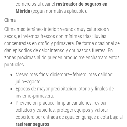
Mérida
(según normativa aplicable).
Clima
Clima mediterráneo interior: veranos muy calurosos y
secos, e inviernos frescos con mínimas frías; lluvias
concentradas en otoño y primavera. De forma ocasional se
dan episodios de calor intenso y chubascos fuertes. En
zonas próximas al río pueden producirse encharcamientos
puntuales.
Meses más fríos: diciembre–febrero; más cálidos:
julio–agosto.
Épocas de mayor precipitación: otoño y finales de
invierno‑primavera.
Prevención práctica: limpiar canalones, revisar
sellados y cubiertas, proteger equipos y valorar
cobertura por entrada de agua en garajes a cota baja al
rastrear seguros
.
Cómo usar el comparador en Mérida (rápido y práctico)