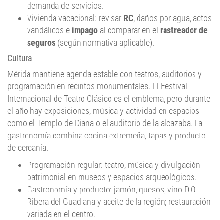
Vivienda vacacional: revisar
RC
, daños por agua, actos
vandálicos e
impago
al comparar en el
rastreador de
seguros
(según normativa aplicable).
Cultura
Mérida mantiene agenda estable con teatros, auditorios y
programación en recintos monumentales. El Festival
Internacional de Teatro Clásico es el emblema, pero durante
el año hay exposiciones, música y actividad en espacios
como el Templo de Diana o el auditorio de la alcazaba. La
gastronomía combina cocina extremeña, tapas y producto
de cercanía.
Programación regular: teatro, música y divulgación
patrimonial en museos y espacios arqueológicos.
Gastronomía y producto: jamón, quesos, vino D.O.
Ribera del Guadiana y aceite de la región; restauración
variada en el centro.
Espacios de encuentro: plazas del casco, paseos del