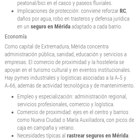
Implicaciones de protección: conviene reforzar
RC
,
daños por agua, robo en trasteros y defensa jurídica
en un
seguro en Mérida
adaptado a cada barrio.
Economía
Como capital de Extremadura, Mérida concentra
administración pública, sanidad, educación y servicios a
empresas. El comercio de proximidad y la hostelería se
apoyan en el turismo cultural y en eventos institucionales.
Hay pymes industriales y logísticas asociadas a la A‑5 y
A‑66, además de actividad tecnológica y de mantenimiento.
Empleo y especialización: administración regional,
servicios profesionales, comercio y logística.
Comercio de proximidad: ejes en el centro y barrios
como Nueva Ciudad o María Auxiliadora, con picos de
caja en campaña y verano.
Necesidades típicas al
rastrear seguros en Mérida
:
RC de explotación/profesional
,
multirriesgo