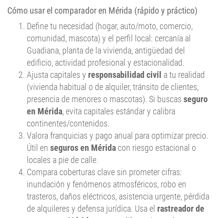
Define tu necesidad (hogar, auto/moto, comercio,
comunidad, mascota) y el perfil local: cercanía al
Guadiana, planta de la vivienda, antigüedad del
edificio, actividad profesional y estacionalidad.
Ajusta capitales y
responsabilidad civil
a tu realidad
(vivienda habitual o de alquiler, tránsito de clientes,
presencia de menores o mascotas). Si buscas
seguro
en Mérida
, evita capitales estándar y calibra
continentes/contenidos.
Valora franquicias y pago anual para optimizar precio.
Útil en
seguros en Mérida
con riesgo estacional o
locales a pie de calle.
Compara coberturas clave sin prometer cifras:
inundación y fenómenos atmosféricos, robo en
trasteros, daños eléctricos, asistencia urgente, pérdida
de alquileres y defensa jurídica. Usa el
rastreador de
seguros en Mérida
para ver diferencias reales.
Decide con calma, con información clara y según