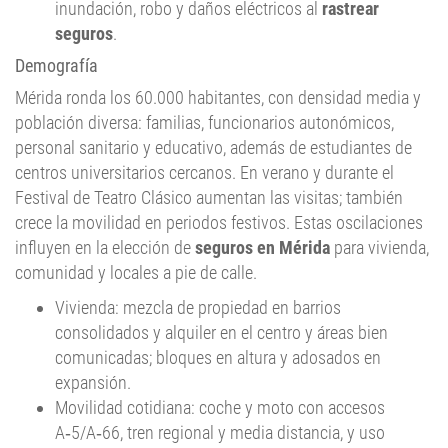
seguros
.
Demografía
Mérida ronda los 60.000 habitantes, con densidad media y
población diversa: familias, funcionarios autonómicos,
personal sanitario y educativo, además de estudiantes de
centros universitarios cercanos. En verano y durante el
Festival de Teatro Clásico aumentan las visitas; también
crece la movilidad en periodos festivos. Estas oscilaciones
influyen en la elección de
seguros en Mérida
para vivienda,
comunidad y locales a pie de calle.
Vivienda: mezcla de propiedad en barrios
consolidados y alquiler en el centro y áreas bien
comunicadas; bloques en altura y adosados en
expansión.
Movilidad cotidiana: coche y moto con accesos
A‑5/A‑66, tren regional y media distancia, y uso
peatonal/bici en el casco y paseos fluviales.