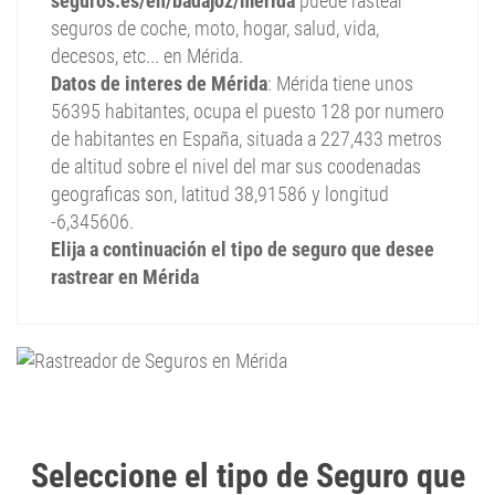
seguros.es/en/badajoz/merida
puede rastear
seguros de coche, moto, hogar, salud, vida,
decesos, etc... en Mérida.
Datos de interes de Mérida
: Mérida tiene unos
56395 habitantes, ocupa el puesto 128 por numero
de habitantes en España, situada a 227,433 metros
de altitud sobre el nivel del mar sus coodenadas
geograficas son, latitud 38,91586 y longitud
-6,345606.
Elija a continuación el tipo de seguro que desee
rastrear en Mérida
|