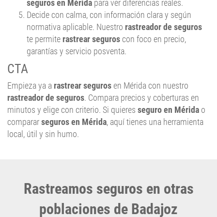
normativa aplicable. Nuestro
rastreador de seguros
te permite
rastrear seguros
con foco en precio,
garantías y servicio posventa.
CTA
Empieza ya a
rastrear seguros
en Mérida con nuestro
rastreador de seguros
. Compara precios y coberturas en
minutos y elige con criterio. Si quieres
seguro en Mérida
o
comparar
seguros en Mérida
, aquí tienes una herramienta
local, útil y sin humo.
Rastreamos seguros en otras
poblaciones de Badajoz
Montijo
,
Don Benito
,
Villanueva de la Serena
,
Mérida
,