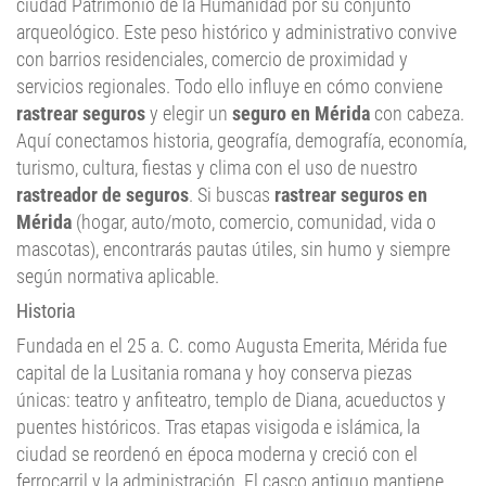
con barrios residenciales, comercio de proximidad y
servicios regionales. Todo ello influye en cómo conviene
rastrear seguros
y elegir un
seguro en Mérida
con cabeza.
Aquí conectamos historia, geografía, demografía, economía,
turismo, cultura, fiestas y clima con el uso de nuestro
rastreador de seguros
. Si buscas
rastrear seguros en
Mérida
(hogar, auto/moto, comercio, comunidad, vida o
mascotas), encontrarás pautas útiles, sin humo y siempre
según normativa aplicable.
Historia
Fundada en el 25 a. C. como Augusta Emerita, Mérida fue
capital de la Lusitania romana y hoy conserva piezas
únicas: teatro y anfiteatro, templo de Diana, acueductos y
puentes históricos. Tras etapas visigoda e islámica, la
ciudad se reordenó en época moderna y creció con el
ferrocarril y la administración. El casco antiguo mantiene
trama de calles históricas, mientras que en el siglo XX–XXI