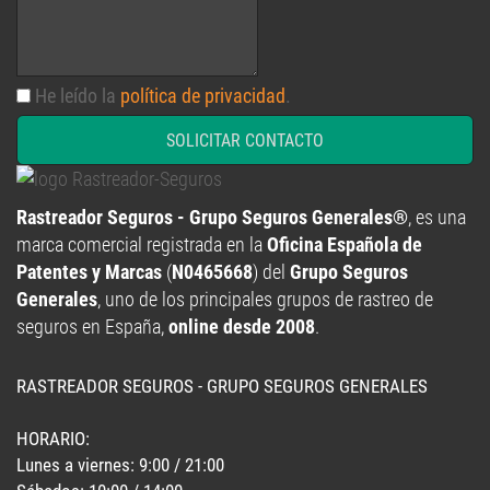
He leído la
política de privacidad
.
SOLICITAR CONTACTO
Rastreador Seguros - Grupo Seguros Generales®
, es una
marca comercial registrada en la
Oficina Española de
Patentes y Marcas
(
N0465668
) del
Grupo Seguros
Generales
, uno de los principales grupos de rastreo de
seguros en España,
online desde 2008
.
RASTREADOR SEGUROS - GRUPO SEGUROS GENERALES
HORARIO:
Lunes a viernes: 9:00 / 21:00
Sábados: 10:00 / 14:00