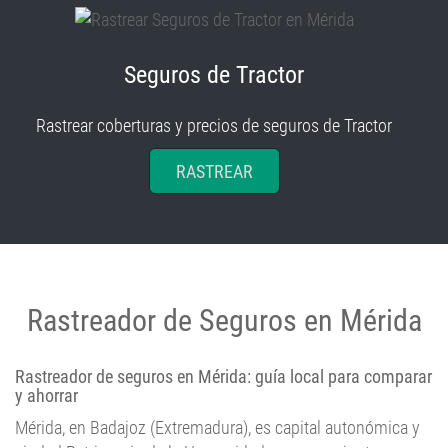
Seguros de Tractor
Rastrear coberturas y precios de seguros de Tractor
RASTREAR
Rastreador de Seguros en Mérida
Rastreador de seguros en Mérida: guía local para comparar
y ahorrar
Mérida, en Badajoz (Extremadura), es capital autonómica y
ciudad Patrimonio de la Humanidad por su conjunto
arqueológico. Este peso histórico y administrativo convive