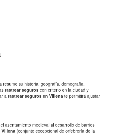
a
 resume su historia, geografía, demografía,
cas
rastrear seguros
con criterio en la ciudad y
zar a
rastrear seguros en Villena
te permitirá ajustar
del asentamiento medieval al desarrollo de barrios
 Villena
(conjunto excepcional de orfebrería de la