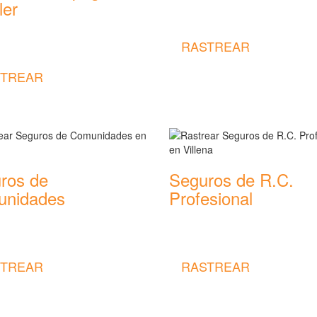
Rastrear coberturas y precios de
ler
seguros de Viaje
 coberturas y precios de
RASTREAR
 de Impago de Alquiler
TREAR
ros de
Seguros de R.C.
nidades
Profesional
 coberturas y precios de
Rastrear coberturas y precios de
 de Comunidades
seguros de R.C. Profesional
TREAR
RASTREAR