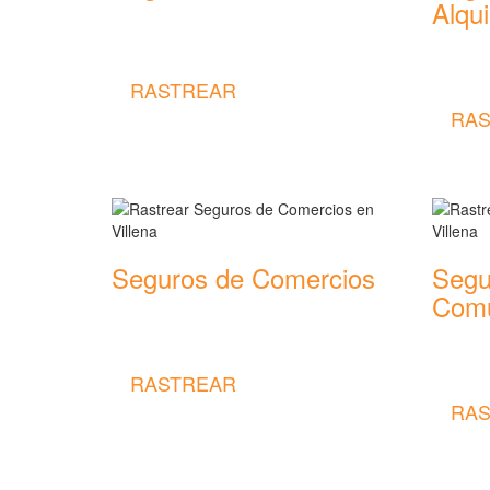
Alqui
Rastrear coberturas y precios de
seguros de Accidentes
Rastrear
seguros
RASTREAR
RAS
Seguros de Comercios
Segu
Comu
Rastrear coberturas y precios de
seguros de Comercios
Rastrear
seguros
RASTREAR
RAS