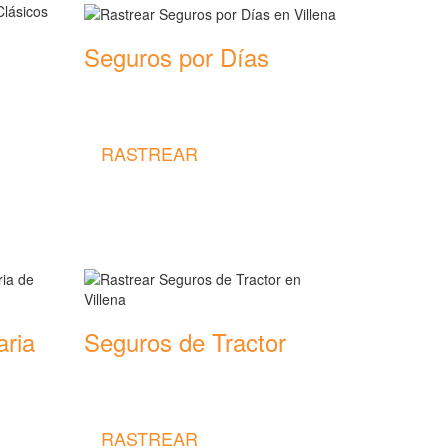
Seguros por Días
Rastrear coberturas y precios de
seguros por Días
RASTREAR
aria
Seguros de Tractor
Rastrear coberturas y precios de
seguros de Tractor
RASTREAR