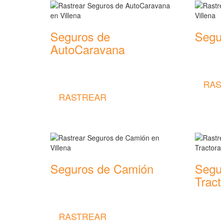
Seguros de
Segu
AutoCaravana
Rastrear
seguros
Rastrear coberturas y precios de
seguros de AutoCaravana
RAS
RASTREAR
Seguros de Camión
Segu
Trac
Rastrear coberturas y precios de
seguros de Camión
Rastrear
seguros
RASTREAR