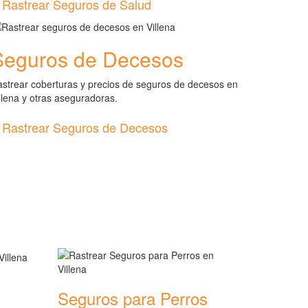
Rastrear Seguros de Salud
Seguros de Decesos
strear coberturas y precios de seguros de decesos en
llena y otras aseguradoras.
Rastrear Seguros de Decesos
Seguros para Perros