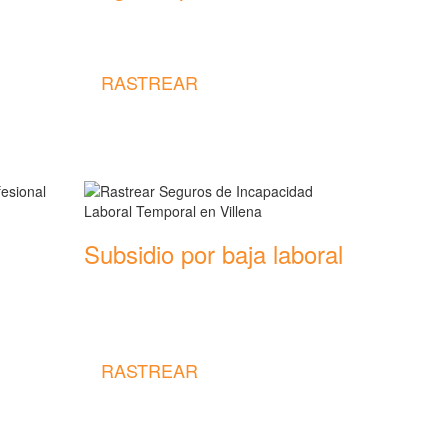
Rastrear coberturas y precios de
seguros para Perros
RASTREAR
Subsidio por baja laboral
Rastrear coberturas y precios de
seguros de Incapacidad Laboral
Temporal
RASTREAR