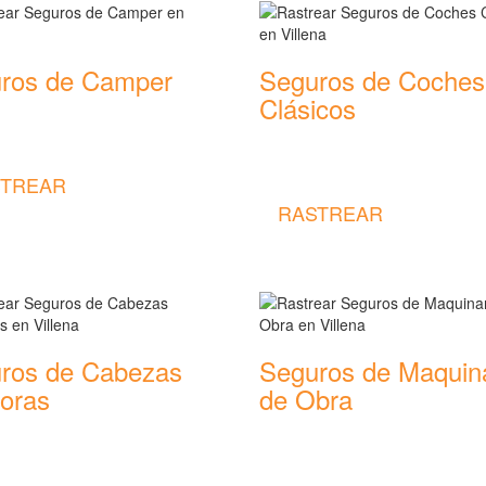
ros de Camper
Seguros de Coches
Clásicos
 coberturas y precios de
 de Camper
Rastrear coberturas y precios de
seguros de Coches Clásicos
TREAR
RASTREAR
ros de Cabezas
Seguros de Maquin
toras
de Obra
 coberturas y precios de
Rastrear coberturas y precios de
 de Cabezas Tractoras
seguros de Maquinaria de Obra