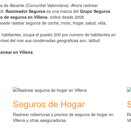
cia de Alicante (Comunitat Valenciana). Ahora rastrear
il.
Rastreador Seguros
es una marca del
Grupo Seguros
o de seguros en Villena
, online desde 2008
uede rastear seguros de coche, moto, hogar, salud, vida,
2 habitantes, ocupa el puesto 200 por numero de habitantes en
 nivel del mar sus coodenadas geograficas son, latitud
strear en Villena
Seguros de Hogar
Rastrear coberturas y precios de seguros de hogar en
Ra
Villena y otras aseguradoras.
Vi