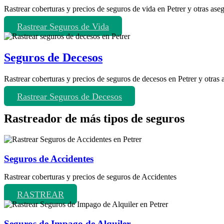
Rastrear coberturas y precios de seguros de vida en Petrer y otras ase
Rastrear Seguros de Vida
Seguros de Decesos
Rastrear coberturas y precios de seguros de decesos en Petrer y otras 
Rastrear Seguros de Decesos
Rastreador de más tipos de seguros
Seguros de Accidentes
Rastrear coberturas y precios de seguros de Accidentes
RASTREAR
Seguros de Impago de Alquiler