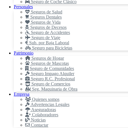
Seguro de Coche Clásico
Personales
Seguros de Salud
Seguros Dentales
Seguros de Vida
Seguros de Decesos
Seguro de Accidentes
Seguro de Viaje
Sub. por Baja Laboral
Seguro para Bicicletas
Patrimonio
Seguros de Hogar
Seguros de Mascotas
Seguro de Comunidades
Seguro Impago Alquiler
Seguro R.C. Profesional
Seguro de Comercios
Seg. Maquinaria de Obra
Empresa
Quienes somos
Advertencias Legales
Aseguradoras
Colaboradores
Noticias
Contactar