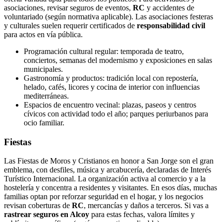
asociaciones, revisar seguros de eventos,
RC
y accidentes de
voluntariado (según normativa aplicable). Las asociaciones festeras
y culturales suelen requerir certificados de
responsabilidad civil
para actos en vía pública.
Programación cultural regular: temporada de teatro,
conciertos, semanas del modernismo y exposiciones en salas
municipales.
Gastronomía y productos: tradición local con repostería,
helado, cafés, licores y cocina de interior con influencias
mediterráneas.
Espacios de encuentro vecinal: plazas, paseos y centros
cívicos con actividad todo el año; parques periurbanos para
ocio familiar.
Fiestas
Las Fiestas de Moros y Cristianos en honor a San Jorge son el gran
emblema, con desfiles, música y arcabucería, declaradas de Interés
Turístico Internacional. La organización activa al comercio y a la
hostelería y concentra a residentes y visitantes. En esos días, muchas
familias optan por reforzar seguridad en el hogar, y los negocios
revisan coberturas de
RC
, mercancías y daños a terceros. Si vas a
rastrear seguros en Alcoy
para estas fechas, valora límites y