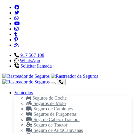
917 567 108
WhatsApp
Solicitar llamada
Vehículos
Seguros de Coche
Seguros de Moto
Seguro de Camiones
Seguros de Furgonetas
Seg. de Cabeza Tractora
Seguro de Tractor
Seguro de AutoCaravanas