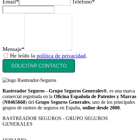
Email*
Teléfono*
Mensaje*
He leído la
política de privacidad
.
SOLICITAR CONTACTO
Rastreador Seguros - Grupo Seguros Generales®
, es una marca
comercial registrada en la
Oficina Española de Patentes y Marcas
(
N0465668
) del
Grupo Seguros Generales
, uno de los principales
grupos de rastreo de seguros en España,
online desde 2008
.
RASTREADOR SEGUROS - GRUPO SEGUROS
GENERALES