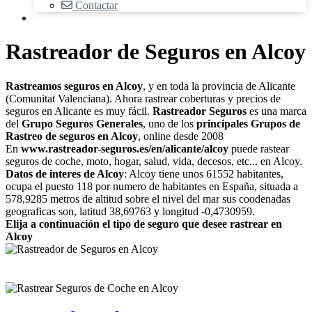
Contactar
Rastreador de Seguros en Alcoy
Rastreamos seguros en Alcoy
, y en toda la provincia de Alicante
(Comunitat Valenciana). Ahora rastrear coberturas y precios de
seguros en Alicante es muy fácil.
Rastreador Seguros
es una marca
del
Grupo Seguros Generales
, uno de los
principales Grupos de
Rastreo de seguros en Alcoy
, online desde 2008
En
www.rastreador-seguros.es/en/alicante/alcoy
puede rastear
seguros de coche, moto, hogar, salud, vida, decesos, etc... en Alcoy.
Datos de interes de Alcoy
: Alcoy tiene unos 61552 habitantes,
ocupa el puesto 118 por numero de habitantes en España, situada a
578,9285 metros de altitud sobre el nivel del mar sus coodenadas
geograficas son, latitud 38,69763 y longitud -0,4730959.
Elija a continuación el tipo de seguro que desee rastrear en
Alcoy