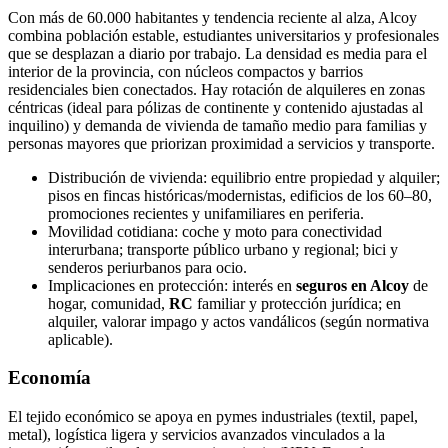
Con más de 60.000 habitantes y tendencia reciente al alza, Alcoy
combina población estable, estudiantes universitarios y profesionales
que se desplazan a diario por trabajo. La densidad es media para el
interior de la provincia, con núcleos compactos y barrios
residenciales bien conectados. Hay rotación de alquileres en zonas
céntricas (ideal para pólizas de continente y contenido ajustadas al
inquilino) y demanda de vivienda de tamaño medio para familias y
personas mayores que priorizan proximidad a servicios y transporte.
Distribución de vivienda: equilibrio entre propiedad y alquiler;
pisos en fincas históricas/modernistas, edificios de los 60–80,
promociones recientes y unifamiliares en periferia.
Movilidad cotidiana: coche y moto para conectividad
interurbana; transporte público urbano y regional; bici y
senderos periurbanos para ocio.
Implicaciones en protección: interés en
seguros en Alcoy
de
hogar, comunidad,
RC
familiar y protección jurídica; en
alquiler, valorar impago y actos vandálicos (según normativa
aplicable).
Economía
El tejido económico se apoya en pymes industriales (textil, papel,
metal), logística ligera y servicios avanzados vinculados a la