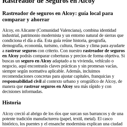
Rastreador de Seguros en Alcoy
Rastreador de seguros en Alcoy: guía local para
comparar y ahorrar
Alcoy, en Alicante (Comunidad Valenciana), combina identidad
industrial, patrimonio modernista y un entorno natural de sierras que
condiciona el día a día. Esta guía reúne historia, geografía,
demografía, economía, turismo, cultura, fiestas y clima para ayudarte
a
rastrear seguros
con criterio. Con nuestro
rastreador de seguros
en Alcoy
podrás comparar coberturas y precios de forma objetiva. Si
buscas un
seguro en Alcoy
adaptado a tu vivienda, vehículo o
negocio, aquí encontrarás claves prácticas y sin promesas vacías,
siempre según normativa aplicable. Además, incluimos
recomendaciones concretas para ajustar capitales, franquicias y
responsabilidad civil
al contexto urbano y orográfico de Alcoy, de
manera que
rastrear seguros en Alcoy
sea más rápido y con
decisiones informadas.
Historia
Alcoy creció al abrigo de los ríos que surcan sus barrancos y de una
potente tradición manufacturera (papel, textil, metal). El casco
histórico, los puentes y el ensanche modernista explican una ciudad