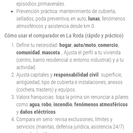
episodios primaverales.
Prevención práctica: mantenimiento de cubierta,
sellados, poda preventiva; en auto,
lunas
, fenómenos
atmosféricos y asistencia desde km 0.
Cómo usar el comparador en La Roda (rápido y práctico)
Define tu necesidad:
hogar
,
auto/moto
,
comercio
,
comunidad
,
mascota
… Ajusta el perfil a tu vivienda
(centro, barrio residencial o entorno industrial) y a tu
actividad.
Ajusta capitales y
responsabilidad civil
: superficie,
antigüedad, tipo de cubierta e instalaciones; anexos
(cochera, trastero) y equipos.
Valora franquicias: baja la prima sin renunciar a pilares
como
agua
,
robo
,
incendio
,
fenómenos atmosféricos
y
daños eléctricos
.
Compara en serio: revisa exclusiones, límites y
servicios (manitas, defensa jurídica, asistencia 24/7)