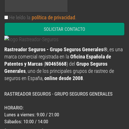
He leído la
política de privacidad
.
SOLICITAR CONTACTO
Rastreador Seguros - Grupo Seguros Generales®
, es una
marca comercial registrada en la
Oficina Española de
Patentes y Marcas
(
N0465668
) del
Grupo Seguros
Generales
, uno de los principales grupos de rastreo de
seguros en España,
online desde 2008
.
RASTREADOR SEGUROS - GRUPO SEGUROS GENERALES
HORARIO:
Lunes a viernes: 9:00 / 21:00
Sábados: 10:00 / 14:00