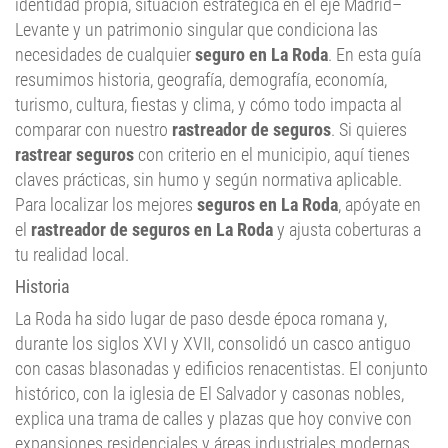
identidad propia, situación estratégica en el eje Madrid–
Levante y un patrimonio singular que condiciona las
necesidades de cualquier
seguro en La Roda
. En esta guía
resumimos historia, geografía, demografía, economía,
turismo, cultura, fiestas y clima, y cómo todo impacta al
comparar con nuestro
rastreador de seguros
. Si quieres
rastrear seguros
con criterio en el municipio, aquí tienes
claves prácticas, sin humo y según normativa aplicable.
Para localizar los mejores
seguros en La Roda
, apóyate en
el
rastreador de seguros en La Roda
y ajusta coberturas a
tu realidad local.
Historia
La Roda ha sido lugar de paso desde época romana y,
durante los siglos XVI y XVII, consolidó un casco antiguo
con casas blasonadas y edificios renacentistas. El conjunto
histórico, con la iglesia de El Salvador y casonas nobles,
explica una trama de calles y plazas que hoy convive con
expansiones residenciales y áreas industriales modernas.