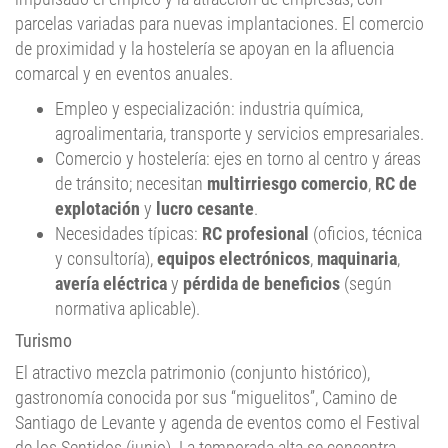
parcelas variadas para nuevas implantaciones. El comercio
de proximidad y la hostelería se apoyan en la afluencia
comarcal y en eventos anuales.
Empleo y especialización: industria química,
agroalimentaria, transporte y servicios empresariales.
Comercio y hostelería: ejes en torno al centro y áreas
de tránsito; necesitan
multirriesgo comercio
,
RC de
explotación
y
lucro cesante
.
Necesidades típicas:
RC profesional
(oficios, técnica
y consultoría),
equipos electrónicos
,
maquinaria
,
avería eléctrica
y
pérdida de beneficios
(según
normativa aplicable).
Turismo
El atractivo mezcla patrimonio (conjunto histórico),
gastronomía conocida por sus “miguelitos”, Camino de
Santiago de Levante y agenda de eventos como el Festival
de los Sentidos (junio). La temporada alta se concentra