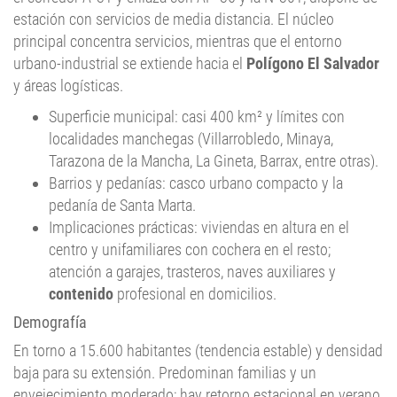
estación con servicios de media distancia. El núcleo
principal concentra servicios, mientras que el entorno
urbano-industrial se extiende hacia el
Polígono El Salvador
y áreas logísticas.
Superficie municipal: casi 400 km² y límites con
localidades manchegas (Villarrobledo, Minaya,
Tarazona de la Mancha, La Gineta, Barrax, entre otras).
Barrios y pedanías: casco urbano compacto y la
pedanía de Santa Marta.
Implicaciones prácticas: viviendas en altura en el
centro y unifamiliares con cochera en el resto;
atención a garajes, trasteros, naves auxiliares y
contenido
profesional en domicilios.
Demografía
En torno a 15.600 habitantes (tendencia estable) y densidad
baja para su extensión. Predominan familias y un
envejecimiento moderado; hay retorno estacional en verano