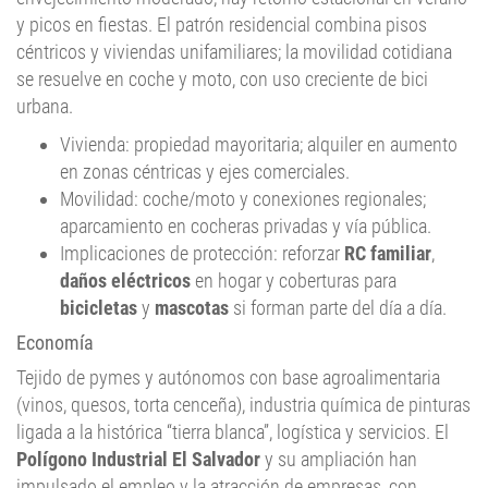
y picos en fiestas. El patrón residencial combina pisos
céntricos y viviendas unifamiliares; la movilidad cotidiana
se resuelve en coche y moto, con uso creciente de bici
urbana.
Vivienda: propiedad mayoritaria; alquiler en aumento
en zonas céntricas y ejes comerciales.
Movilidad: coche/moto y conexiones regionales;
aparcamiento en cocheras privadas y vía pública.
Implicaciones de protección: reforzar
RC familiar
,
daños eléctricos
en hogar y coberturas para
bicicletas
y
mascotas
si forman parte del día a día.
Economía
Tejido de pymes y autónomos con base agroalimentaria
(vinos, quesos, torta cenceña), industria química de pinturas
ligada a la histórica “tierra blanca”, logística y servicios. El
Polígono Industrial El Salvador
y su ampliación han
impulsado el empleo y la atracción de empresas, con