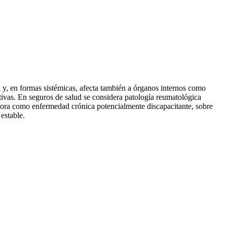
y, en formas sistémicas, afecta también a órganos internos como
tivas. En seguros de salud se considera patología reumatológica
alora como enfermedad crónica potencialmente discapacitante, sobre
estable.