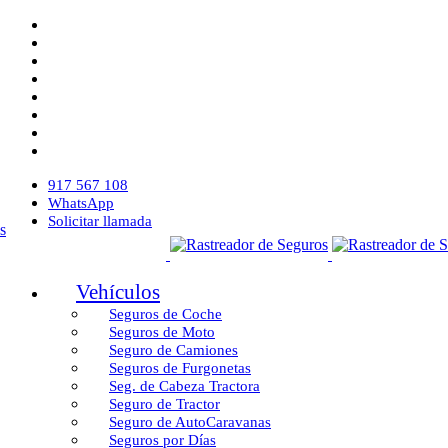
917 567 108
WhatsApp
Solicitar llamada
Vehículos
Seguros de Coche
Seguros de Moto
Seguro de Camiones
Seguros de Furgonetas
Seg. de Cabeza Tractora
Seguro de Tractor
Seguro de AutoCaravanas
Seguros por Días