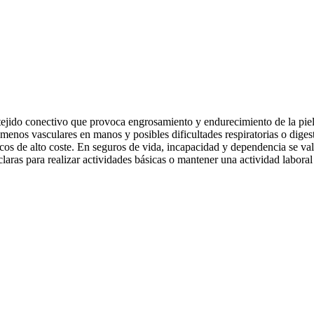
jido conectivo que provoca engrosamiento y endurecimiento de la piel 
menos vasculares en manos y posibles dificultades respiratorias o diges
cos de alto coste. En seguros de vida, incapacidad y dependencia se v
laras para realizar actividades básicas o mantener una actividad laboral 