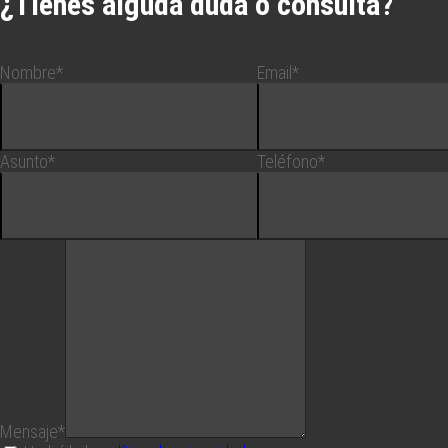
¿Tienes alguda duda o consulta?
Nombre*
Email*
Asunto*
Teléfono*
Mensaje*