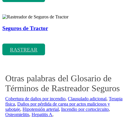
Seguros de Tractor
Rastreador de precios y coberturas de seguros de Tractor
RASTREAR
Otras palabras del Glosario de
Términos de Rastreador Seguros
Cobertura de daños por incendio
,
Clausulado adicional
,
Terapia
física
,
Daños por pérdida de carga por actos maliciosos y
sabotaje
,
Hipotensión arterial
,
Incendio por cortocircuito
,
Osteomielitis
,
Hepatitis A
,