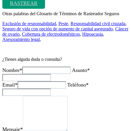
RASTREAR
Otras palabras del Glosario de Términos de Rastreador Seguros
Exclusión de responsabilidad
,
Peste
,
Responsabilidad civil cruzada
,
Seguro de vida con opción de aumento de capital asegurado
,
Cáncer
de ovario
,
Cobertura de electrodomésticos
,
Hipoacusia
,
Asesoramiento legal
,
¿Tienes alguda duda o consulta?
Nombre*
Asunto*
Email*
Teléfono*
Mensaje*