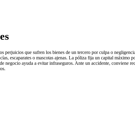
es
os perjuicios que sufren los bienes de un tercero por culpa o negligenci
cías, escaparates o mascotas ajenas. La póliza fija un capital máximo po
de negocio ayuda a evitar infraseguros. Ante un accidente, conviene recog
os.