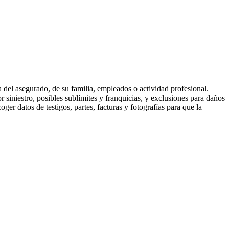
a del asegurado, de su familia, empleados o actividad profesional.
r siniestro, posibles sublímites y franquicias, y exclusiones para daños
er datos de testigos, partes, facturas y fotografías para que la