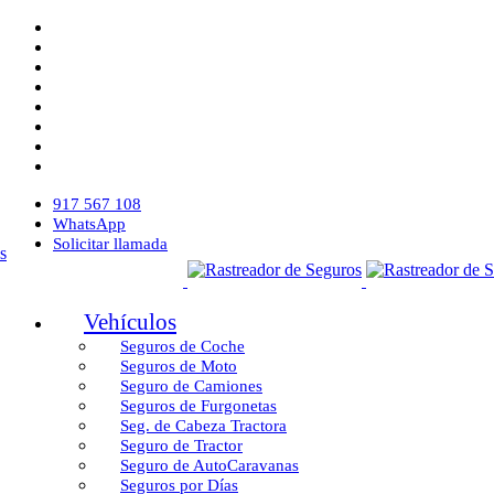
917 567 108
WhatsApp
Solicitar llamada
Vehículos
Seguros de Coche
Seguros de Moto
Seguro de Camiones
Seguros de Furgonetas
Seg. de Cabeza Tractora
Seguro de Tractor
Seguro de AutoCaravanas
Seguros por Días