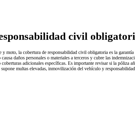
sponsabilidad civil obligator
y moto, la cobertura de responsabilidad civil obligatoria es la garantía 
o causa daños personales o materiales a terceros y cubre las indemnizac
 coberturas adicionales específicas. Es importante revisar si la póliza a
a supone multas elevadas, inmovilización del vehículo y responsabilidad