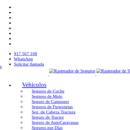
917 567 108
WhatsApp
Solicitar llamada
Vehículos
Seguros de Coche
Seguros de Moto
Seguro de Camiones
Seguros de Furgonetas
Seg. de Cabeza Tractora
Seguro de Tractor
Seguro de AutoCaravanas
Seguros por Días