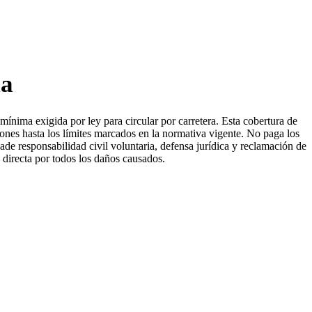
ia
mínima exigida por ley para circular por carretera. Esta cobertura de
iones hasta los límites marcados en la normativa vigente. No paga los
ñade responsabilidad civil voluntaria, defensa jurídica y reclamación de
 directa por todos los daños causados.