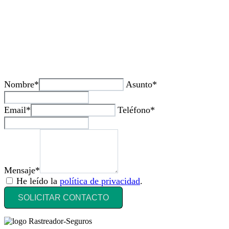
¿Tienes alguda duda o consulta?
Nombre*
Asunto*
Email*
Teléfono*
Mensaje*
He leído la
política de privacidad
.
SOLICITAR CONTACTO