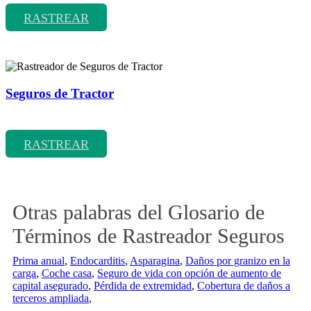
RASTREAR
Seguros de Tractor
Rastreador de precios y coberturas de seguros de Tractor
RASTREAR
Otras palabras del Glosario de
Términos de Rastreador Seguros
Prima anual
,
Endocarditis
,
Asparagina
,
Daños por granizo en la
carga
,
Coche casa
,
Seguro de vida con opción de aumento de
capital asegurado
,
Pérdida de extremidad
,
Cobertura de daños a
terceros ampliada
,