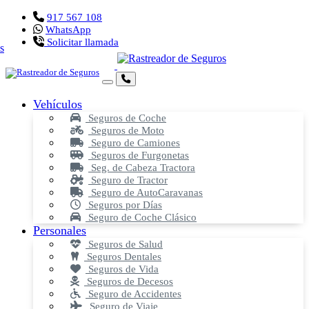
917 567 108
WhatsApp
Solicitar llamada
Vehículos
Seguros de Coche
Seguros de Moto
Seguro de Camiones
Seguros de Furgonetas
Seg. de Cabeza Tractora
Seguro de Tractor
Seguro de AutoCaravanas
Seguros por Días
Seguro de Coche Clásico
Personales
Seguros de Salud
Seguros Dentales
Seguros de Vida
Seguros de Decesos
Seguro de Accidentes
Seguro de Viaje