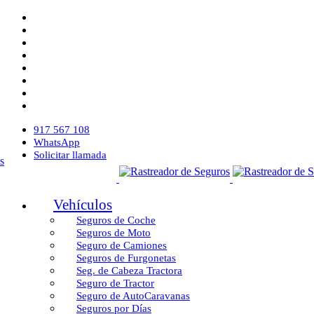
917 567 108
WhatsApp
Solicitar llamada
Vehículos
Seguros de Coche
Seguros de Moto
Seguro de Camiones
Seguros de Furgonetas
Seg. de Cabeza Tractora
Seguro de Tractor
Seguro de AutoCaravanas
Seguros por Días