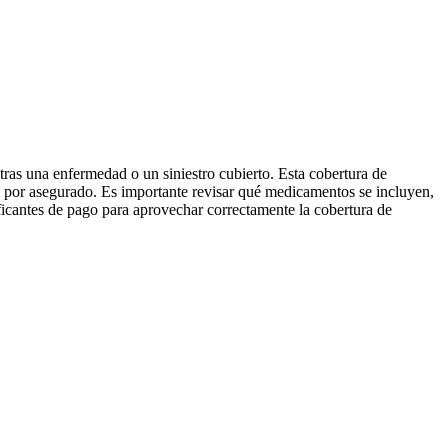
tras una enfermedad o un siniestro cubierto. Esta cobertura de
s por asegurado. Es importante revisar qué medicamentos se incluyen,
ificantes de pago para aprovechar correctamente la cobertura de