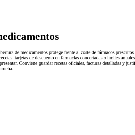
 medicamentos
bertura de medicamentos protege frente al coste de fármacos prescritos 
ecetas, tarjetas de descuento en farmacias concertadas o límites anuale
esentar. Conviene guardar recetas oficiales, facturas detalladas y just
prueba.