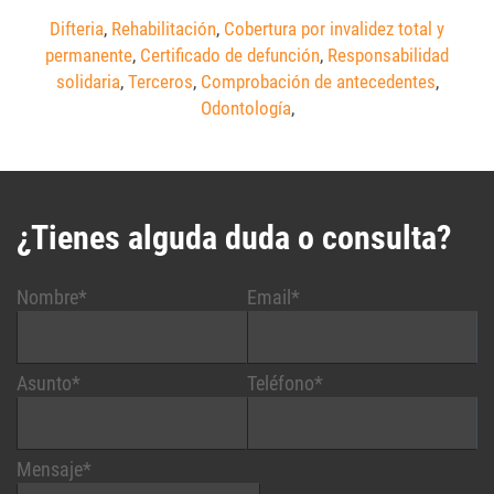
Difteria
,
Rehabilitación
,
Cobertura por invalidez total y
permanente
,
Certificado de defunción
,
Responsabilidad
solidaria
,
Terceros
,
Comprobación de antecedentes
,
Odontología
,
¿Tienes alguda duda o consulta?
Nombre*
Email*
Asunto*
Teléfono*
Mensaje*