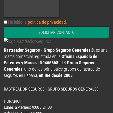
He leído la
política de privacidad
.
SOLICITAR CONTACTO
Rastreador Seguros - Grupo Seguros Generales®
, es una
marca comercial registrada en la
Oficina Española de
Patentes y Marcas
(
N0465668
) del
Grupo Seguros
Generales
, uno de los principales grupos de rastreo de
seguros en España,
online desde 2008
.
RASTREADOR SEGUROS - GRUPO SEGUROS GENERALES
HORARIO:
Lunes a viernes: 9:00 / 21:00