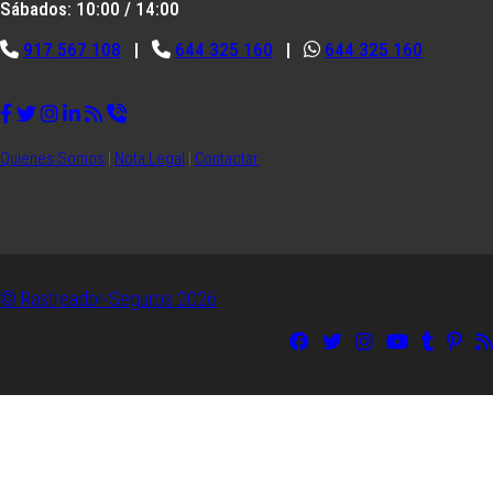
Sábados: 10:00 / 14:00
917 567 108
|
644 325 160
|
644 325 160
Quienes Somos
|
Nota Legal
|
Contactar
© Rastreador-Seguros
2026