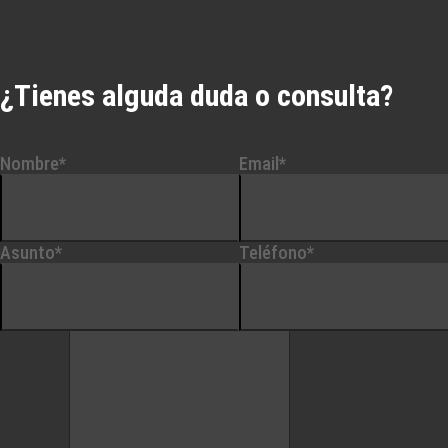
¿Tienes alguda duda o consulta?
Nombre*
Email*
Asunto*
Teléfono*