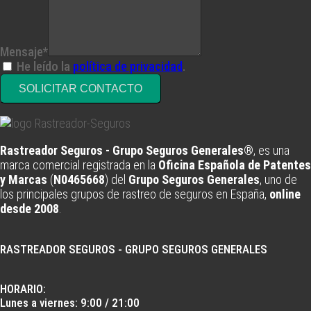
Mensaje*
He leído la
política de privacidad
.
SOLICITAR CONTACTO
Rastreador Seguros - Grupo Seguros Generales®
, es una
marca comercial registrada en la
Oficina Española de Patentes
y Marcas
(
N0465668
) del
Grupo Seguros Generales
, uno de
los principales grupos de rastreo de seguros en España,
online
desde 2008
.
RASTREADOR SEGUROS - GRUPO SEGUROS GENERALES
HORARIO:
Lunes a viernes: 9:00 / 21:00