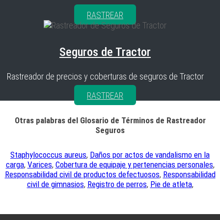
RASTREAR
Seguros de Tractor
Rastreador de precios y coberturas de seguros de Tractor
RASTREAR
Otras palabras del Glosario de Términos de Rastreador
Seguros
Staphylococcus aureus
,
Daños por actos de vandalismo en la
carga
,
Varices
,
Cobertura de equipaje y pertenencias personales
,
Responsabilidad civil de productos defectuosos
,
Responsabilidad
civil de gimnasios
,
Registro de perros
,
Pie de atleta
,