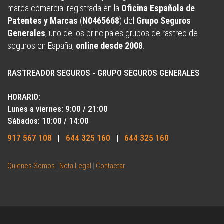
marca comercial registrada en la
Oficina Española de
Patentes y Marcas
(
N0465668
) del
Grupo Seguros
Generales
, uno de los principales grupos de rastreo de
seguros en España,
online desde 2008
.
RASTREADOR SEGUROS - GRUPO SEGUROS GENERALES
HORARIO:
Lunes a viernes: 9:00 / 21:00
Sábados: 10:00 / 14:00
917 567 108
|
644 325 160
|
644 325 160
Quienes Somos
|
Nota Legal
|
Contactar