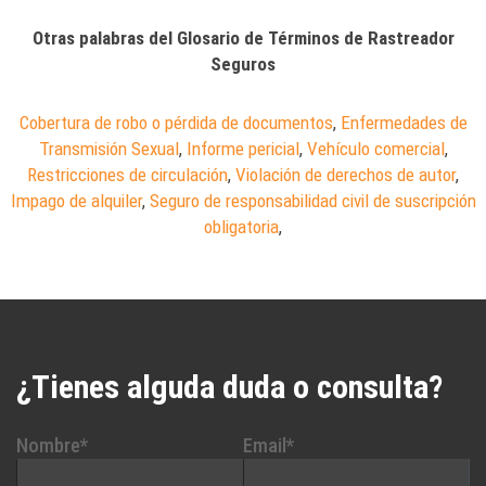
Otras palabras del Glosario de Términos de Rastreador
Seguros
Cobertura de robo o pérdida de documentos
,
Enfermedades de
Transmisión Sexual
,
Informe pericial
,
Vehículo comercial
,
Restricciones de circulación
,
Violación de derechos de autor
,
Impago de alquiler
,
Seguro de responsabilidad civil de suscripción
obligatoria
,
¿Tienes alguda duda o consulta?
Nombre*
Email*