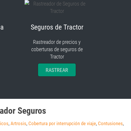
ia
Seguros de Tractor
Rastreador de precios y
coberturas de seguros de
Tractor
RASTREAR
eador Seguros
nicos
,
Artrosis
,
Cobertura por interrupción de viaje
,
Contusiones
,