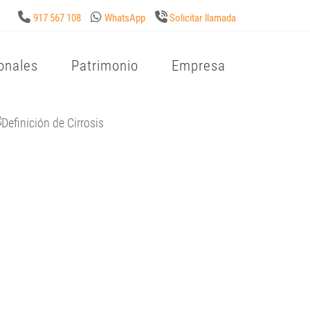
917 567 108
WhatsApp
Solicitar llamada
onales
Patrimonio
Empresa