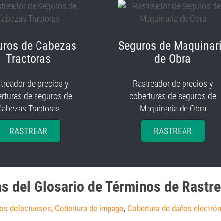
uros de Cabezas
Seguros de Maquinar
Tractoras
de Obra
treador de precios y
Rastreador de precios y
rturas de seguros de
coberturas de seguros de
Cabezas Tractoras
Maquinaria de Obra
RASTREAR
RASTREAR
as del Glosario de Términos de Rastr
tos defectuosos
,
Cobertura de impago
,
Cobertura de daños electró