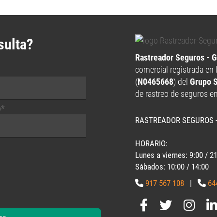
sulta?
Rastreador Seguros - 
comercial registrada en 
(
N0465668
) del
Grupo 
de rastreo de seguros e
o*
RASTREADOR SEGUROS 
HORARIO:
Lunes a viernes: 9:00 / 2
Sábados: 10:00 / 14:00
917 567 108
|
64