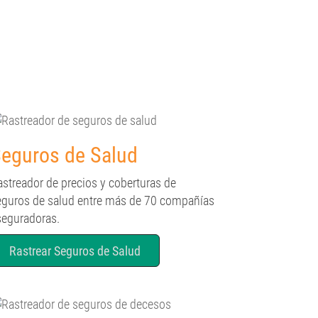
eguros de Salud
astreador de precios y coberturas de
eguros de salud entre más de 70 compañías
seguradoras.
Rastrear Seguros de Salud