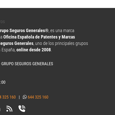
Grupo Seguros Generales®
, es una marca
la
Oficina Española de Patentes y Marcas
Seguros Generales
, uno de los principales grupos
n España,
online desde 2008
.
- GRUPO SEGUROS GENERALES
1:00
4 325 160
|
644 325 160