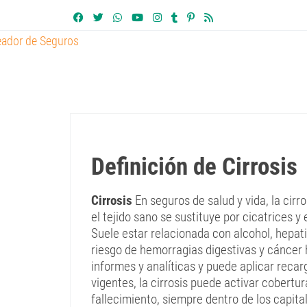
Definición de Cirrosis
Cirrosis
En seguros de salud y vida, la cir
el tejido sano se sustituye por cicatrices y 
Suele estar relacionada con alcohol, hepa
riesgo de hemorragias digestivas y cáncer h
informes y analíticas y puede aplicar recar
vigentes, la cirrosis puede activar cobertu
fallecimiento, siempre dentro de los capit