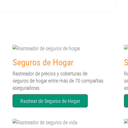
Seguros de Hogar
S
Rastreador de precios y coberturas de
R
seguros de hogar entre más de 70 compañías
s
aseguradoras.
a
Rastrear de Seguros de Hogar