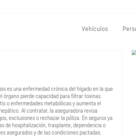
Vehículos
Pers
rosis es una enfermedad crónica del hígado en la que
el órgano pierde capacidad para filtrar toxinas.
titis o enfermedades metabólicas y aumenta el
epático. Al contratar, la aseguradora revisa
gos, exclusiones o rechazar la póliza. En seguros ya
ras de hospitalización, trasplante, dependencia o
ales asegurados y de las condiciones pactadas.