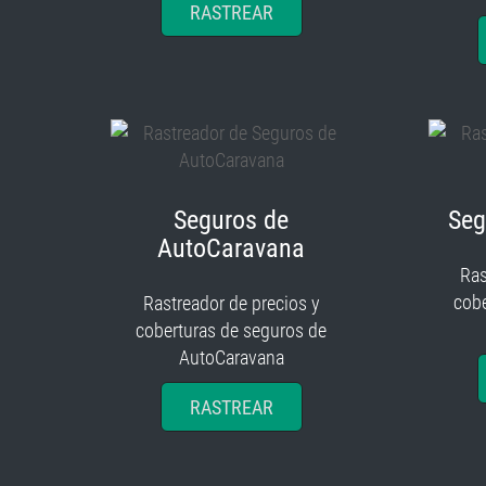
RASTREAR
Seguros de
Seg
AutoCaravana
Ras
cobe
Rastreador de precios y
coberturas de seguros de
AutoCaravana
RASTREAR