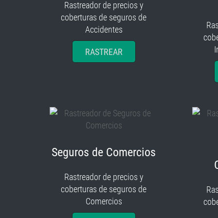
Rastreador de precios y
coberturas de seguros de
Ras
Accidentes
cobe
I
RASTREAR
Seguros de Comercios
Rastreador de precios y
coberturas de seguros de
Ras
Comercios
cobe