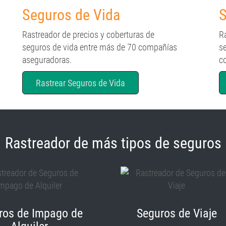
Seguros de Vida
S
Rastreador de precios y coberturas de
R
seguros de vida entre más de 70 compañías
s
aseguradoras.
c
Rastrear Seguros de Vida
Rastreador de más tipos de seguros
ros de Impago de
Seguros de Viaje