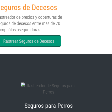
eguros de Decesos
astreador de precios y coberturas de
eguros de decesos entre más de 70
ompañías aseguradoras.
Rastrear Seguros de Decesos
Seguros para Perros