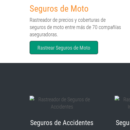
Seguros de Moto
Rastreador de precios y coberturas de
seguros de moto entre más de 70 compañías
aseguradoras.
Rastrear Seguros de Moto
Seguros de Accidentes
Segu