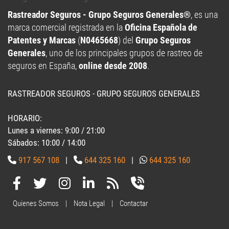
Rastreador Seguros - Grupo Seguros Generales®
, es una
marca comercial registrada en la
Oficina Española de
Patentes y Marcas
(
N0465668
) del
Grupo Seguros
Generales
, uno de los principales grupos de rastreo de
seguros en España,
online desde 2008
.
RASTREADOR SEGUROS - GRUPO SEGUROS GENERALES
HORARIO:
Lunes a viernes: 9:00 / 21:00
Sábados: 10:00 / 14:00
917 567 108
|
644 325 160
|
644 325 160
Quienes Somos
|
Nota Legal
|
Contactar