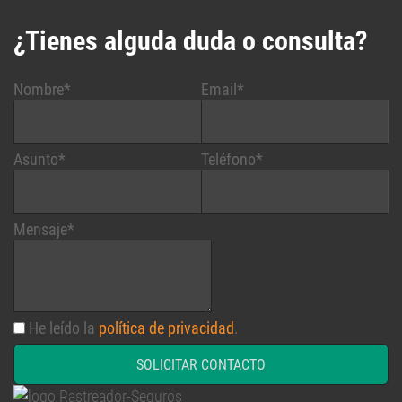
¿Tienes alguda duda o consulta?
Nombre*
Email*
Asunto*
Teléfono*
Mensaje*
He leído la
política de privacidad
.
SOLICITAR CONTACTO