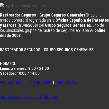
Rastreador Seguros - Grupo Seguros Generales®
, es una
marca comercial registrada en la
Oficina Española de Patentes
y Marcas
(
N0465668
) del
Grupo Seguros Generales
, uno de
los principales grupos de rastreo de seguros en España,
online
desde 2008
.
RASTREADOR SEGUROS - GRUPO SEGUROS GENERALES
HORARIO:
Lunes a viernes: 9:00 / 21:00
Sábados: 10:00 / 14:00
917 567 108
|
644 325 160
|
644 325 160
Quienes Somos
|
Nota Legal
|
Contactar