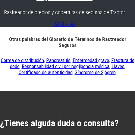
Rastreador de precios y coberturas de seguros de Tractor
RASTREAR
Otras palabras del Glosario de Términos de Rastreador
Seguros
Correa de distribución
,
Pancreatitis
,
Enfermedad grave
,
Fractura de
dedo
,
Responsabilidad civil por negligencia médica
,
Llaves
,
Certificado de autenticidad
,
Síndrome de Sjögren
,
¿Tienes alguda duda o consulta?