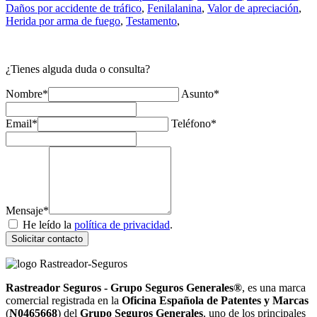
Daños por accidente de tráfico
,
Fenilalanina
,
Valor de apreciación
,
Herida por arma de fuego
,
Testamento
,
¿Tienes alguda duda o consulta?
Nombre*
Asunto*
Email*
Teléfono*
Mensaje*
He leído la
política de privacidad
.
Solicitar contacto
Rastreador Seguros - Grupo Seguros Generales®
, es una marca
comercial registrada en la
Oficina Española de Patentes y Marcas
(
N0465668
) del
Grupo Seguros Generales
, uno de los principales