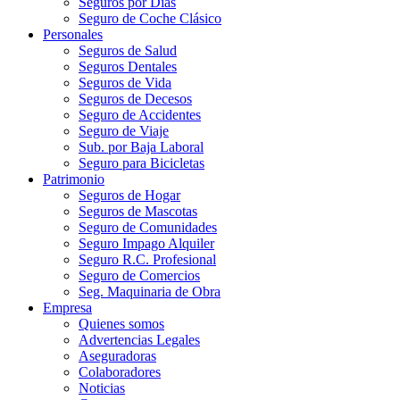
Seguros por Días
Seguro de Coche Clásico
Personales
Seguros de Salud
Seguros Dentales
Seguros de Vida
Seguros de Decesos
Seguro de Accidentes
Seguro de Viaje
Sub. por Baja Laboral
Seguro para Bicicletas
Patrimonio
Seguros de Hogar
Seguros de Mascotas
Seguro de Comunidades
Seguro Impago Alquiler
Seguro R.C. Profesional
Seguro de Comercios
Seg. Maquinaria de Obra
Empresa
Quienes somos
Advertencias Legales
Aseguradoras
Colaboradores
Noticias