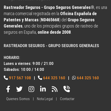
Rastreador Seguros - Grupo Seguros Generales®
, es una
marca comercial registrada en la
Oficina Española de
Patentes y Marcas
(
N0465668
) del
Grupo Seguros
Generales
, uno de los principales grupos de rastreo de
seguros en España,
online desde 2008
.
RASTREADOR SEGUROS - GRUPO SEGUROS GENERALES
HORARIO:
Lunes a viernes: 9:00 / 21:00
Sábados: 10:00 / 14:00
917 567 108
|
644 325 160
|
644 325 160
Quienes Somos
|
Nota Legal
|
Contactar