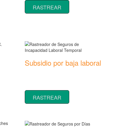
RASTREAR
Subsidio por baja laboral
Rastreador de precios y coberturas de
seguros de Incapacidad Laboral
ras de
Temporal
RASTREAR