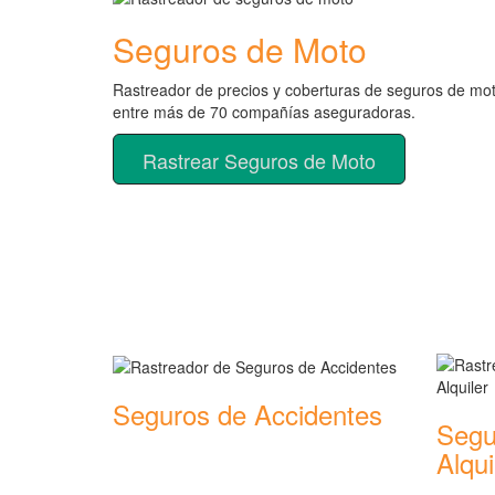
Seguros de Moto
Rastreador de precios y coberturas de seguros de mo
entre más de 70 compañías aseguradoras.
Rastrear Seguros de Moto
Rastreador de más tipos 
Seguros de Accidentes
Segu
Rastreador de precios y coberturas de
Alqui
seguros de Accidentes