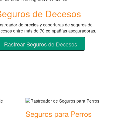
Seguros de Decesos
streador de precios y coberturas de seguros de
ecesos entre más de 70 compañías aseguradoras.
Rastrear Seguros de Decesos
Seguros para Perros
ras de
Rastreador de precios y coberturas de
seguros para Perros