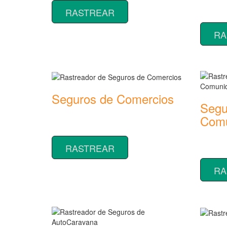
Rastread
RASTREAR
seguros
RA
Seguros de Comercios
Segu
Rastreador de precios y coberturas de
Comu
seguros de Comercios
Rastread
RASTREAR
seguros
RA