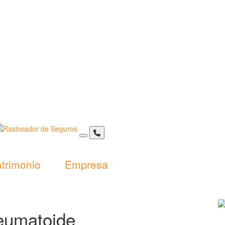
trimonio
Empresa
reumatoide