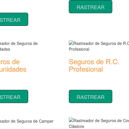
or de precios y coberturas de
RASTREAR
 de Impago de Alquiler
STREAR
ros de
Seguros de R.C.
nidades
Profesional
or de precios y coberturas de
Rastreador de precios y cobertu
 de Comunidades
seguros de R.C. Profesional
STREAR
RASTREAR