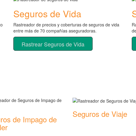
Seguros de Vida
to
Rastreador de precios y coberturas de seguros de vida
Ra
entre más de 70 compañías aseguradoras.
d
Rastrear Seguros de Vida
de seguros
Seguros de Viaje
ros de Impago de
Rastreador de precios y cobertu
ler
seguros de Viaje