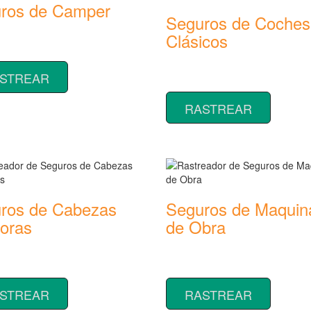
ros de Camper
Seguros de Coches
or de precios y coberturas de
Clásicos
 de Camper
Rastreador de precios y cobertu
STREAR
seguros de Coches Clásicos
RASTREAR
ros de Cabezas
Seguros de Maquin
toras
de Obra
or de precios y coberturas de
Rastreador de precios y cobertu
 de Cabezas Tractoras
seguros de Maquinaria de Obra
STREAR
RASTREAR