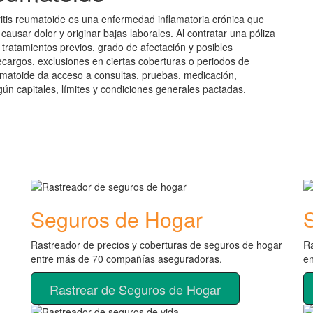
ritis reumatoide es una enfermedad inflamatoria crónica que
 causar dolor y originar bajas laborales. Al contratar una póliza
tratamientos previos, grado de afectación y posibles
cargos, exclusiones en ciertas coberturas o periodos de
reumatoide da acceso a consultas, pruebas, medicación,
gún capitales, límites y condiciones generales pactadas.
Seguros de Hogar
Rastreador de precios y coberturas de seguros de hogar
Ra
entre más de 70 compañías aseguradoras.
e
Rastrear de Seguros de Hogar