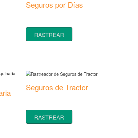
Seguros por Días
Rastreador de precios y coberturas de
seguros por Días
ras de
RASTREAR
Seguros de Tractor
aria
Rastreador de precios y coberturas de
seguros de Tractor
ras de
RASTREAR