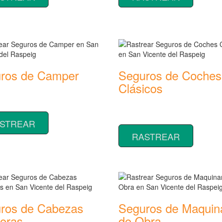
ros de Camper
Seguros de Coches
Clásicos
 coberturas y precios de
 de Camper
Rastrear coberturas y precios de
seguros de Coches Clásicos
STREAR
RASTREAR
ros de Cabezas
Seguros de Maquin
toras
de Obra