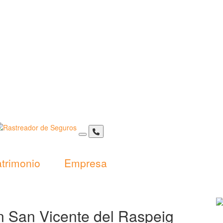
trimonio
Empresa
n San Vicente del Raspeig