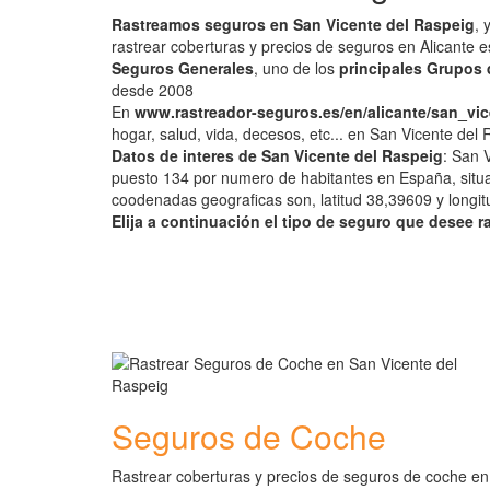
Rastreamos seguros en San Vicente del Raspeig
, 
rastrear coberturas y precios de seguros en Alicante e
Seguros Generales
, uno de los
principales Grupos 
desde 2008
En
www.rastreador-seguros.es/en/alicante/san_vi
hogar, salud, vida, decesos, etc... en San Vicente del 
Datos de interes de San Vicente del Raspeig
: San 
puesto 134 por numero de habitantes en España, situad
coodenadas geograficas son, latitud 38,39609 y longi
Elija a continuación el tipo de seguro que desee r
Seguros de Coche
Rastrear coberturas y precios de seguros de coche en