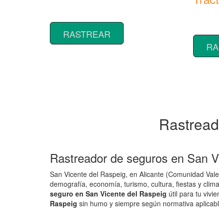
Rastrear coberturas y precios de
seguros de Camión
Rastrear
seguros
RASTREAR
RA
Rastread
Rastreador de seguros en San Vi
San Vicente del Raspeig, en Alicante (Comunidad Valenc
demografía, economía, turismo, cultura, fiestas y cli
seguro en San Vicente del Raspeig
útil para tu viv
Raspeig
sin humo y siempre según normativa aplicabl