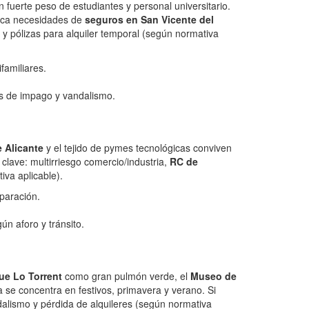
 fuerte peso de estudiantes y personal universitario.
plica necesidades de
seguros en San Vicente del
 y pólizas para alquiler temporal (según normativa
familiares.
ías de impago y vandalismo.
e Alicante
y el tejido de pymes tecnológicas conviven
clave: multirriesgo comercio/industria,
RC de
iva aplicable).
eparación.
ún aforo y tránsito.
ue Lo Torrent
como gran pulmón verde, el
Museo de
a se concentra en festivos, primavera y verano. Si
alismo y pérdida de alquileres (según normativa