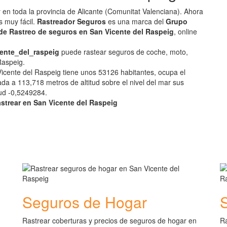
y en toda la provincia de Alicante (Comunitat Valenciana). Ahora
s muy fácil.
Rastreador Seguros
es una marca del
Grupo
de Rastreo de seguros en San Vicente del Raspeig
, online
cente_del_raspeig
puede rastear seguros de coche, moto,
Raspeig.
Vicente del Raspeig tiene unos 53126 habitantes, ocupa el
a a 113,718 metros de altitud sobre el nivel del mar sus
tud -0,5249284.
astrear en San Vicente del Raspeig
Seguros de Hogar
Rastrear coberturas y precios de seguros de hogar en
Ra