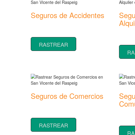
Seguros de Accidentes
Segu
Alqui
Rastrear coberturas y precios de
seguros de Accidentes
Rastrear
seguros
RASTREAR
RA
Seguros de Comercios
Segu
Comu
Rastrear coberturas y precios de
seguros de Comercios
Rastrear
seguros
RASTREAR
RA