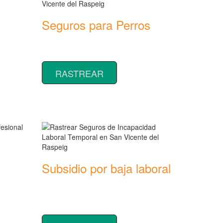
Seguros para Perros
Rastrear coberturas y precios de
seguros para Perros
RASTREAR
Subsidio por baja laboral
Rastrear coberturas y precios de
seguros de Incapacidad Laboral
Temporal