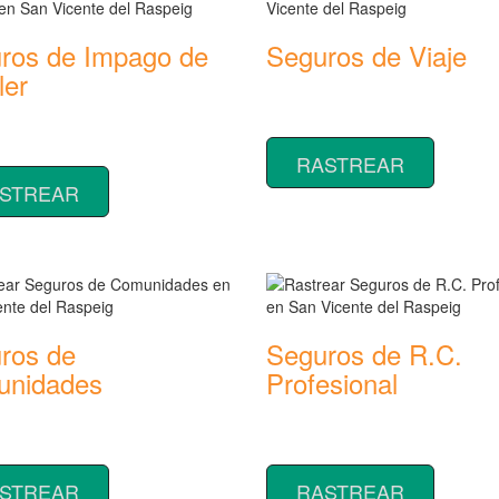
ros de Impago de
Seguros de Viaje
ler
Rastrear coberturas y precios de
seguros de Viaje
 coberturas y precios de
 de Impago de Alquiler
RASTREAR
STREAR
ros de
Seguros de R.C.
nidades
Profesional
 coberturas y precios de
Rastrear coberturas y precios de
 de Comunidades
seguros de R.C. Profesional
STREAR
RASTREAR