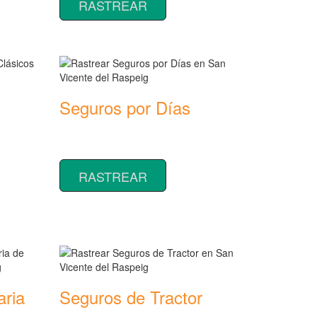
RASTREAR
Seguros por Días
Rastrear coberturas y precios de
seguros por Días
RASTREAR
aria
Seguros de Tractor