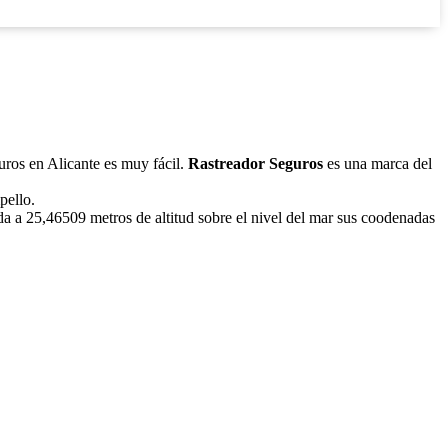
guros en Alicante es muy fácil.
Rastreador Seguros
es una marca del
pello.
a a 25,46509 metros de altitud sobre el nivel del mar sus coodenadas