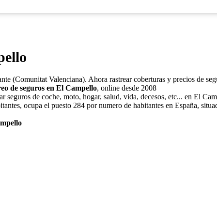
ello
cante (Comunitat Valenciana). Ahora rastrear coberturas y precios de se
reo de seguros en El Campello
, online desde 2008
r seguros de coche, moto, hogar, salud, vida, decesos, etc... en El Cam
tantes, ocupa el puesto 284 por numero de habitantes en España, situad
ampello