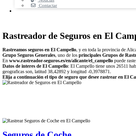
Noticias
Contactar
Rastreador de Seguros en El Camp
Rastreamos seguros en El Campello
, y en toda la provincia de Ali
Grupo Seguros Generales
, uno de los
principales Grupos de Rast
En
www.rastreador-seguros.es/en/alicante/el_campello
puede rastea
Datos de interes de El Campello
: El Campello tiene unos 26511 habi
geograficas son, latitud 38,42892 y longitud -0,3978871.
Elija a continuación el tipo de seguro que desee rastrear en El C
Seguros de Coche