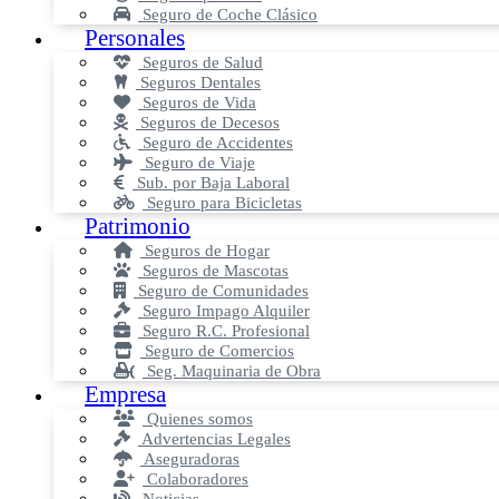
Seguro de Coche Clásico
Personales
Seguros de Salud
Seguros Dentales
Seguros de Vida
Seguros de Decesos
Seguro de Accidentes
Seguro de Viaje
Sub. por Baja Laboral
Seguro para Bicicletas
Patrimonio
Seguros de Hogar
Seguros de Mascotas
Seguro de Comunidades
Seguro Impago Alquiler
Seguro R.C. Profesional
Seguro de Comercios
Seg. Maquinaria de Obra
Empresa
Quienes somos
Advertencias Legales
Aseguradoras
Colaboradores