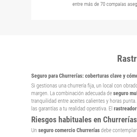
entre más de 70 compaías aseg
Rastr
Seguro para Churrerías: coberturas clave y cóm
Si gestionas una churrería fija, un local con obra
margen. La combinación adecuada de
seguro mul
tranquilidad entre aceites calientes y horas punt
las garantías a tu realidad operativa. El
rastreador
Riesgos habituales en Churrerías
Un
seguro comercio Churrerías
debe contemplar r