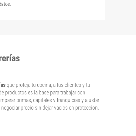
datos.
rerías
ías
que proteja tu cocina, a tus clientes y tu
de productos es la base para trabajar con
omparar primas, capitales y franquicias y ajustar
a negociar precio sin dejar vacíos en protección.