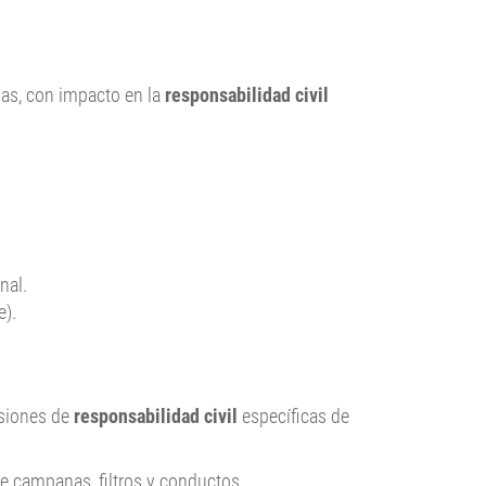
sas, con impacto en la
responsabilidad civil
nal.
e).
siones de
responsabilidad civil
específicas de
ye campanas, filtros y conductos.