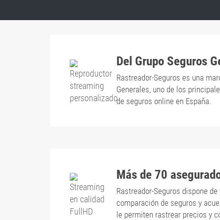
Del Grupo Seguros G
Rastreador-Seguros es una mar
Generales, uno de los principa
de seguros online en España.
Más de 70 asegurad
Rastreador-Seguros dispone de 
comparación de seguros y acu
le permiten rastrear precios y 