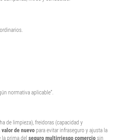
ordinarios.
gún normativa aplicable”.
a de limpieza), freidoras (capacidad y
a
valor de nuevo
para evitar infraseguro y ajusta la
e la prima del
seguro multirriesgo comercio
sin