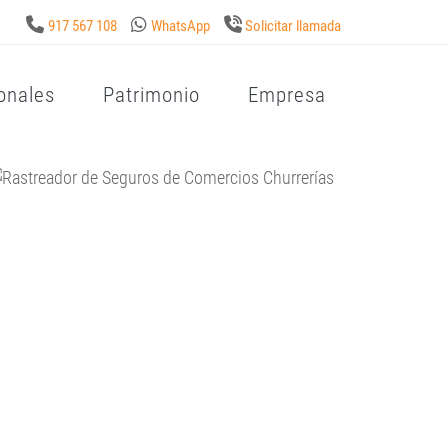
917 567 108
WhatsApp
Solicitar llamada
onales
Patrimonio
Empresa