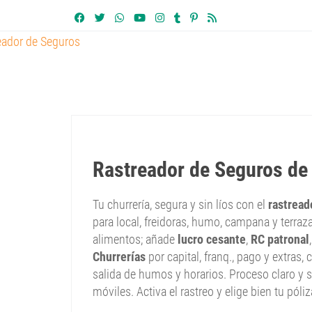
Rastreador de Seguros de
Tu churrería, segura y sin líos con el
rastread
para local, freidoras, humo, campana y terraza.
alimentos; añade
lucro cesante
,
RC patronal
Churrerías
por capital, franq., pago y extras, 
salida de humos y horarios. Proceso claro y 
móviles. Activa el rastreo y elige bien tu póli