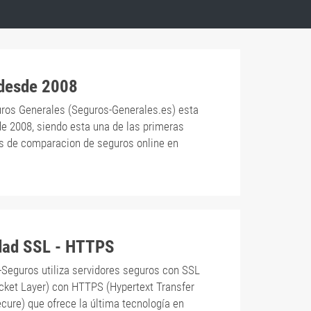
 desde 2008
ros Generales (Seguros-Generales.es) esta
de 2008, siendo esta una de las primeras
s de comparacion de seguros online en
dad SSL - HTTPS
-Seguros utiliza servidores seguros con SSL
cket Layer) con HTTPS (Hypertext Transfer
cure) que ofrece la última tecnología en