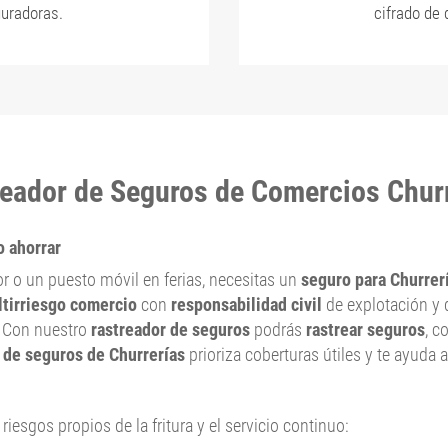
uradoras.
cifrado de 
eador de Seguros de Comercios Chur
o ahorrar
dor o un puesto móvil en ferias, necesitas un
seguro para Churrer
tirriesgo comercio
con
responsabilidad civil
de explotación y 
a. Con nuestro
rastreador de seguros
podrás
rastrear seguros
, c
 de seguros de Churrerías
prioriza coberturas útiles y te ayuda 
iesgos propios de la fritura y el servicio continuo: