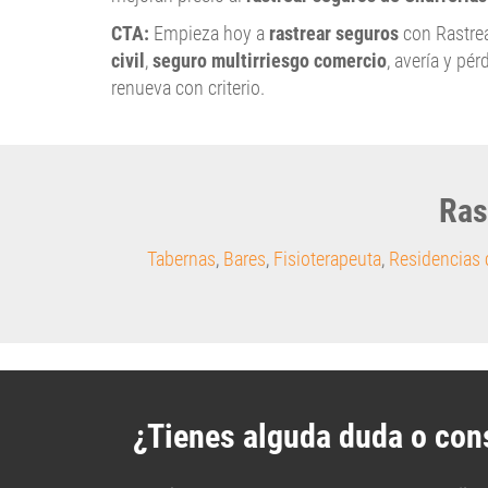
CTA:
Empieza hoy a
rastrear seguros
con Rastre
civil
,
seguro multirriesgo comercio
, avería y pé
renueva con criterio.
Ras
Tabernas
,
Bares
,
Fisioterapeuta
,
Residencias 
¿Tienes alguda duda o con