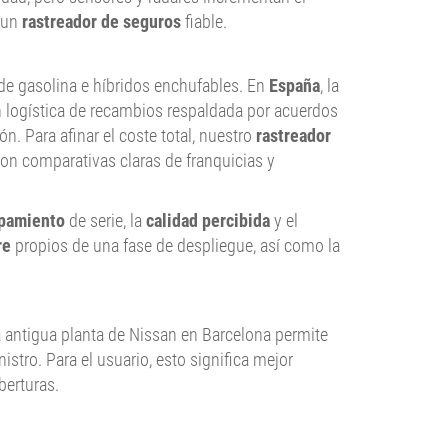
 un
rastreador de seguros
fiable.
e gasolina e híbridos enchufables. En
España
, la
on logística de recambios respaldada por acuerdos
n. Para afinar el coste total, nuestro
rastreador
con comparativas claras de franquicias y
pamiento
de serie, la
calidad percibida
y el
re
propios de una fase de despliegue, así como la
a antigua planta de Nissan en Barcelona permite
tro. Para el usuario, esto significa mejor
berturas.