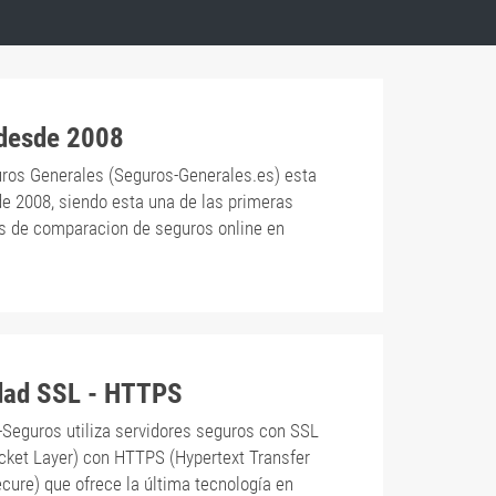
 desde 2008
ros Generales (Seguros-Generales.es) esta
de 2008, siendo esta una de las primeras
s de comparacion de seguros online en
dad SSL - HTTPS
-Seguros utiliza servidores seguros con SSL
cket Layer) con HTTPS (Hypertext Transfer
cure) que ofrece la última tecnología en