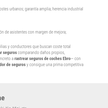
ostes urbanos; garantía amplia; herencia industrial
ción de asistentes con margen de mejora;
lias y conductores que buscan coste total
ar seguros
comparando daños propios,
ncreto a
rastrear seguros de coches Ebro
— con
dor de seguros
y consigue una prima competitiva
he