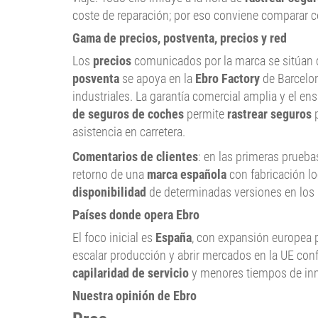
coste de reparación; por eso conviene comparar 
Gama de precios, postventa, precios y red
Los
precios
comunicados por la marca se sitúan 
posventa
se apoya en la
Ebro Factory
de Barcelon
industriales. La garantía comercial amplia y el en
de seguros de coches
permite
rastrear seguros
p
asistencia en carretera.
Comentarios de clientes
: en las primeras prueb
retorno de una
marca española
con fabricación lo
disponibilidad
de determinadas versiones en los
Países donde opera Ebro
El foco inicial es
España
, con expansión europea p
escalar producción y abrir mercados en la UE con
capilaridad de servicio
y menores tiempos de inmo
Nuestra opinión de Ebro