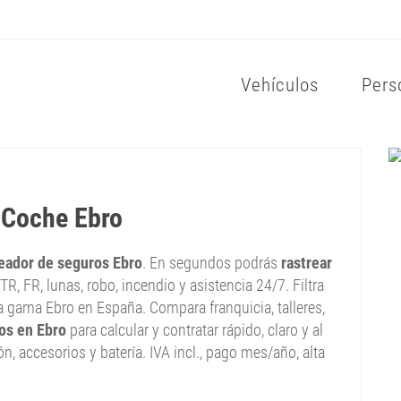
Vehículos
Pers
 Coche Ebro
reador de seguros Ebro
. En segundos podrás
rastrear
, TR, FR, lunas, robo, incendio y asistencia 24/7. Filtra
la gama Ebro en España. Compara franquicia, talleres,
os en Ebro
para calcular y contratar rápido, claro y al
ión, accesorios y batería. IVA incl., pago mes/año, alta