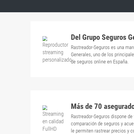
Del Grupo Seguros G
Rastreador-Seguros es una mar
Generales, uno de los principa
de seguros online en España.
Más de 70 asegurad
Rastreador-Seguros dispone de 
comparación de seguros y acu
le permiten rastrear precios y 