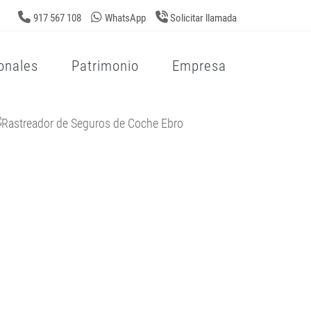
917 567 108
WhatsApp
Solicitar llamada
onales
Patrimonio
Empresa