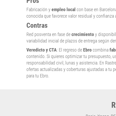
Pros
Fabricación y
empleo local
con base en Barcelon
conocida que favorece valor residual y confianza 
Contras
Red posventa en fase de
crecimiento
y disponibil
variabilidad inicial de plazos de entrega según d
Veredicto y CTA
: El regreso de
Ebro
combina
fab
contenido. Si quieres optimizar tu presupuesto, 
responsabilidad civil, lunas y asistencia. En Ra
ofertas actualizadas y coberturas ajustadas a tu pe
para tu Ebro.
R