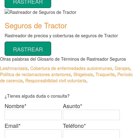
RASTREAR
Seguros de Tractor
Rastreador de precios y coberturas de seguros de Tractor
RASTREAR
Otras palabras del Glosario de Términos de Rastreador Seguros
Leishmaniasis
,
Cobertura de enfermedades autoinmunes
,
Garajes
,
Política de reclamaciones anteriores
,
Shigelosis
,
Traqueítis
,
Período
de carencia
,
Responsabilidad civil voluntaria
,
¿Tienes alguda duda o consulta?
Nombre*
Asunto*
Email*
Teléfono*