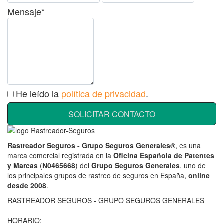
Mensaje*
He leído la
política de privacidad
.
SOLICITAR CONTACTO
Rastreador Seguros - Grupo Seguros Generales®
, es una
marca comercial registrada en la
Oficina Española de Patentes
y Marcas
(
N0465668
) del
Grupo Seguros Generales
, uno de
los principales grupos de rastreo de seguros en España,
online
desde 2008
.
RASTREADOR SEGUROS - GRUPO SEGUROS GENERALES
HORARIO: