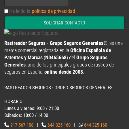
He leído la
política de privacidad
.
SOLICITAR CONTACTO
Rastreador Seguros - Grupo Seguros Generales®
, es una
marca comercial registrada en la
Oficina Española de
Patentes y Marcas
(
N0465668
) del
Grupo Seguros
Generales
, uno de los principales grupos de rastreo de
seguros en España,
online desde 2008
.
RASTREADOR SEGUROS - GRUPO SEGUROS GENERALES
HORARIO:
Lunes a viernes: 9:00 / 21:00
Sábados: 10:00 / 14:00
917 567 108
|
644 325 160
|
644 325 160