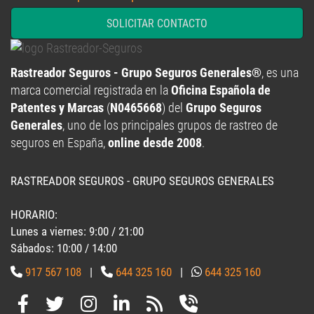
SOLICITAR CONTACTO
Rastreador Seguros - Grupo Seguros Generales®
, es una
marca comercial registrada en la
Oficina Española de
Patentes y Marcas
(
N0465668
) del
Grupo Seguros
Generales
, uno de los principales grupos de rastreo de
seguros en España,
online desde 2008
.
RASTREADOR SEGUROS - GRUPO SEGUROS GENERALES
HORARIO:
Lunes a viernes: 9:00 / 21:00
Sábados: 10:00 / 14:00
917 567 108
|
644 325 160
|
644 325 160