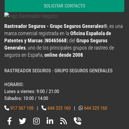
SOLICITAR CONTACTO
Rastreador Seguros - Grupo Seguros Generales®
, es una
marca comercial registrada en la
Oficina Española de
Patentes y Marcas
(
N0465668
) del
Grupo Seguros
Generales
, uno de los principales grupos de rastreo de
seguros en España,
online desde 2008
.
RASTREADOR SEGUROS - GRUPO SEGUROS GENERALES
HORARIO:
Lunes a viernes: 9:00 / 21:00
Sábados: 10:00 / 14:00
917 567 108
|
644 325 160
|
644 325 160