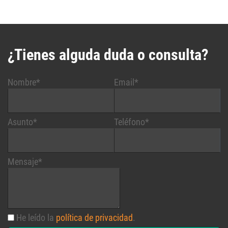
¿Tienes alguda duda o consulta?
Nombre*
Email*
Asunto*
Teléfono*
Mensaje*
He leído la
política de privacidad
.