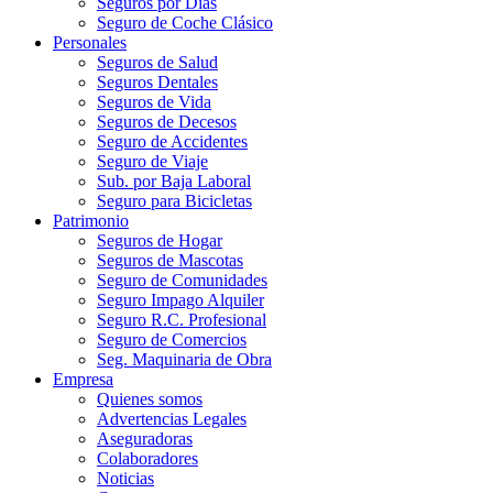
Seguros por Días
Seguro de Coche Clásico
Personales
Seguros de Salud
Seguros Dentales
Seguros de Vida
Seguros de Decesos
Seguro de Accidentes
Seguro de Viaje
Sub. por Baja Laboral
Seguro para Bicicletas
Patrimonio
Seguros de Hogar
Seguros de Mascotas
Seguro de Comunidades
Seguro Impago Alquiler
Seguro R.C. Profesional
Seguro de Comercios
Seg. Maquinaria de Obra
Empresa
Quienes somos
Advertencias Legales
Aseguradoras
Colaboradores
Noticias