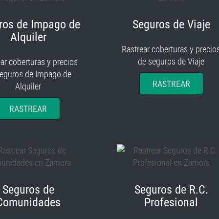
ros de Impago de
Seguros de Viaje
Alquiler
Rastrear coberturas y precio
de seguros de Viaje
ar coberturas y precios
seguros de Impago de
RASTREAR
Alquiler
RASTREAR
Seguros de
Seguros de R.C.
Comunidades
Profesional