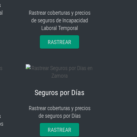
s
al
Rastrear coberturas y precios
de seguros de Incapacidad
Laboral Temporal
RASTREAR
Seguros por Días
Rastrear coberturas y precios
de seguros por Días
s
os
RASTREAR