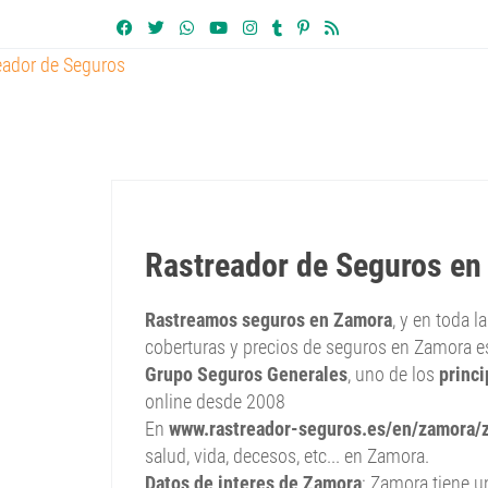
Rastreador de Seguros e
Rastreamos seguros en Zamora
, y en toda l
coberturas y precios de seguros en Zamora e
Grupo Seguros Generales
, uno de los
princ
online desde 2008
En
www.rastreador-seguros.es/en/zamora/
salud, vida, decesos, etc... en Zamora.
Datos de interes de Zamora
: Zamora tiene u