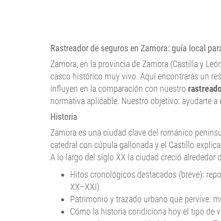
Rastreador de seguros en Zamora: guía local par
Zamora, en la provincia de Zamora (Castilla y Leó
casco histórico muy vivo. Aquí encontrarás un res
influyen en la comparación con nuestro
rastread
normativa aplicable. Nuestro objetivo: ayudarte a 
Historia
Zamora es una ciudad clave del románico peninsula
catedral con cúpula gallonada y el Castillo expl
A lo largo del siglo XX la ciudad creció alrededor
Hitos cronológicos destacados (breve): repo
XX–XXI).
Patrimonio y trazado urbano que pervive: mura
Cómo la historia condiciona hoy el tipo de v