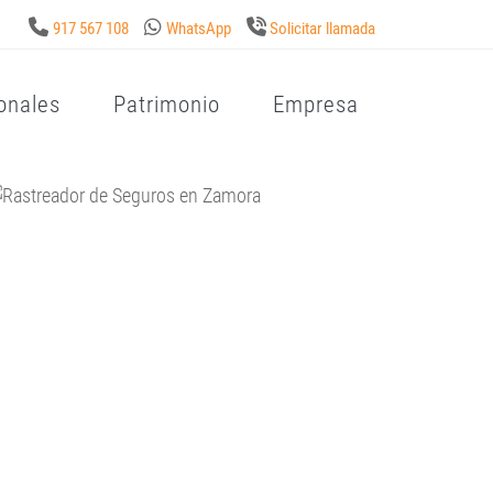
917 567 108
WhatsApp
Solicitar llamada
onales
Patrimonio
Empresa