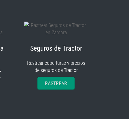
ia
Seguros de Tractor
Rastrear coberturas y precios
de seguros de Tractor
s
e
RASTREAR