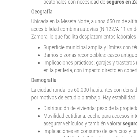
peatonales con necesidad de
seguros en Z
Geografía
Ubicada en la Meseta Norte, a unos 650 m de altitu
accesibilidad combina autovías (N-122/A-11 en des
Zamora, lo que facilita desplazamientos laborale
Superficie municipal amplia y límites con té
Barrios o zonas reconocibles: casco antiguo
Implicaciones prácticas: garajes y trasteros
en la periferia, con impacto directo en cobe
Demografía
La ciudad ronda los 60.000 habitantes con densi
por motivos de estudio o trabajo. Hay estabilidad
Distribución de vivienda: peso de la propied
Movilidad cotidiana: coche para accesos int
asegurar vehículos y también valorar
segur
Implicaciones en consumo de servicios y pro