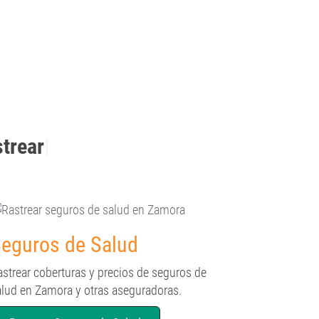
strear
|
eguros de Salud
astrear coberturas y precios de seguros de
alud en Zamora y otras aseguradoras.