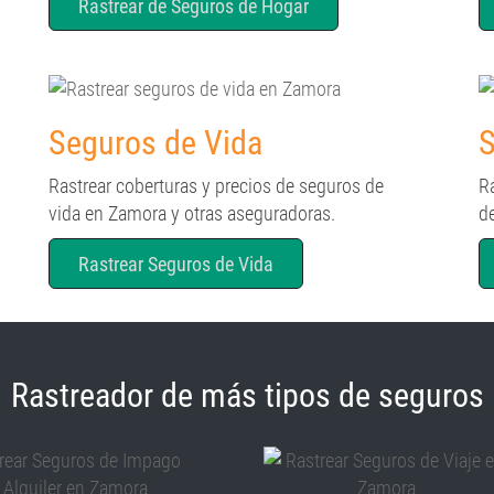
Rastrear de Seguros de Hogar
Seguros de Vida
S
Rastrear coberturas y precios de seguros de
R
vida en Zamora y otras aseguradoras.
d
Rastrear Seguros de Vida
Rastreador de más tipos de seguros