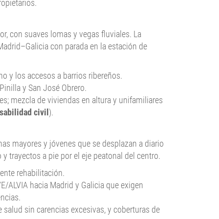
opietarios.
or, con suaves lomas y vegas fluviales. La
 Madrid–Galicia con parada en la estación de
no y los accesos a barrios ribereños.
Pinilla y San José Obrero.
es; mezcla de viviendas en altura y unifamiliares
abilidad civil
).
nas mayores y jóvenes que se desplazan a diario
 trayectos a pie por el eje peatonal del centro.
ente rehabilitación.
VE/ALVIA hacia Madrid y Galicia que exigen
ncias.
 salud sin carencias excesivas, y coberturas de