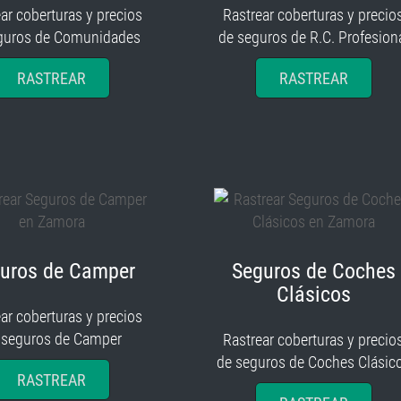
ar coberturas y precios
Rastrear coberturas y precio
guros de Comunidades
de seguros de R.C. Profesion
RASTREAR
RASTREAR
uros de Camper
Seguros de Coches
Clásicos
ar coberturas y precios
 seguros de Camper
Rastrear coberturas y precio
de seguros de Coches Clásic
RASTREAR