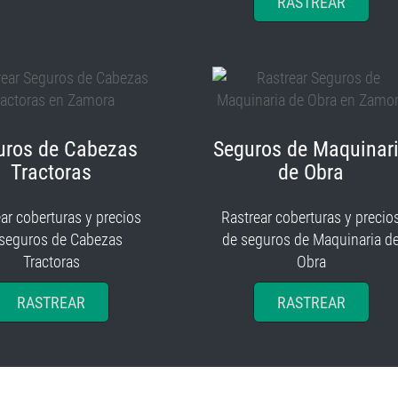
RASTREAR
uros de Cabezas
Seguros de Maquinar
Tractoras
de Obra
ar coberturas y precios
Rastrear coberturas y precio
 seguros de Cabezas
de seguros de Maquinaria d
Tractoras
Obra
RASTREAR
RASTREAR