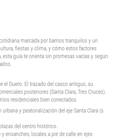
cotidiana marcada por barrios tranquilos y un
ltura, fiestas y clima, y cómo estos factores
, esta guía te orienta sin promesas vacías y según
tados.
 el Duero. El trazado del casco antiguo, su
erciales posteriores (Santa Clara, Tres Cruces).
arrios residenciales bien conectados.
urbana y peatonalización del eje Santa Clara (s.
plazas del centro histórico.
 y ensanches; locales a pie de calle en ejes