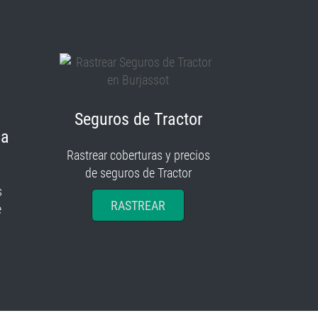
Seguros de Tractor
ia
Rastrear coberturas y precios
de seguros de Tractor
s
RASTREAR
e