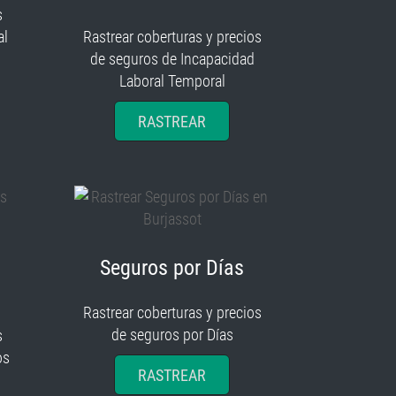
s
al
Rastrear coberturas y precios
de seguros de Incapacidad
Laboral Temporal
RASTREAR
Seguros por Días
Rastrear coberturas y precios
de seguros por Días
s
os
RASTREAR