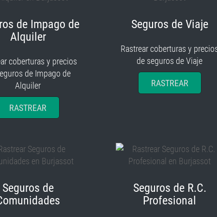
ros de Impago de
Seguros de Viaje
Alquiler
Rastrear coberturas y precio
de seguros de Viaje
ar coberturas y precios
seguros de Impago de
RASTREAR
Alquiler
RASTREAR
Seguros de
Seguros de R.C.
Comunidades
Profesional