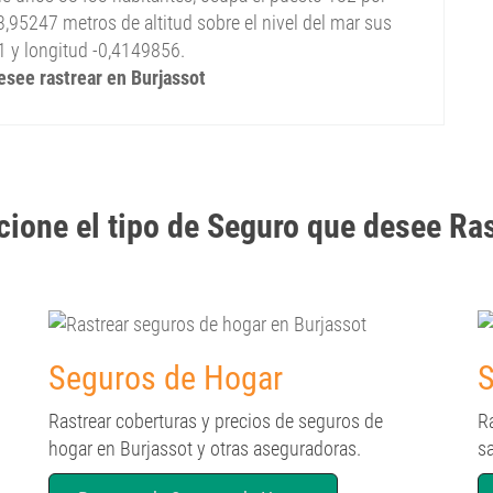
,95247 metros de altitud sobre el nivel del mar sus
1 y longitud -0,4149856.
desee rastrear en Burjassot
cione el tipo de Seguro que desee Ra
Seguros de Hogar
S
Rastrear coberturas y precios de seguros de
R
hogar en Burjassot y otras aseguradoras.
s