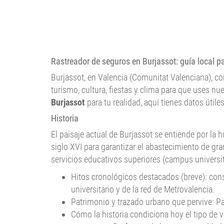
Rastreador de seguros en Burjassot: guía local p
Burjassot, en Valencia (Comunitat Valenciana), co
turismo, cultura, fiestas y clima para que uses nu
Burjassot
para tu realidad, aquí tienes datos úti
Historia
El paisaje actual de Burjassot se entiende por la h
siglo XVI para garantizar el abastecimiento de gra
servicios educativos superiores (campus universit
Hitos cronológicos destacados (breve): cons
universitario y de la red de Metrovalencia.
Patrimonio y trazado urbano que pervive: Pati
Cómo la historia condiciona hoy el tipo de v