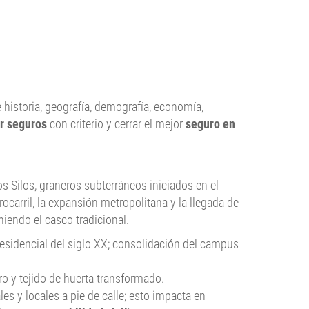
historia, geografía, demografía, economía,
ar seguros
con criterio y cerrar el mejor
seguro en
los Silos, graneros subterráneos iniciados en el
ocarril, la expansión metropolitana y la llegada de
iendo el casco tradicional.
residencial del siglo XX; consolidación del campus
tro y tejido de huerta transformado.
es y locales a pie de calle; esto impacta en