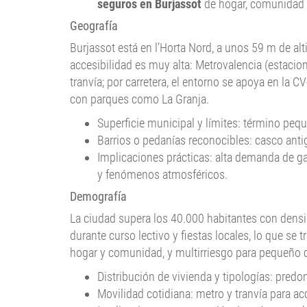
seguros en Burjassot
de hogar, comunidad y
Geografía
Burjassot está en l’Horta Nord, a unos 59 m de al
accesibilidad es muy alta: Metrovalencia (estacio
tranvía; por carretera, el entorno se apoya en la 
con parques como La Granja.
Superficie municipal y límites: término peq
Barrios o pedanías reconocibles: casco anti
Implicaciones prácticas: alta demanda de gar
y fenómenos atmosféricos.
Demografía
La ciudad supera los 40.000 habitantes con densi
durante curso lectivo y fiestas locales, lo que se 
hogar y comunidad, y multirriesgo para pequeño c
Distribución de vivienda y tipologías: predo
Movilidad cotidiana: metro y tranvía para ac