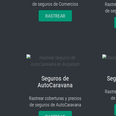
de seguros de Comercios
Rastre
de se
RASTREAR
Seguros de
Seg
AutoCaravana
Rastre
de
Rastrear coberturas y precios
de seguros de AutoCaravana