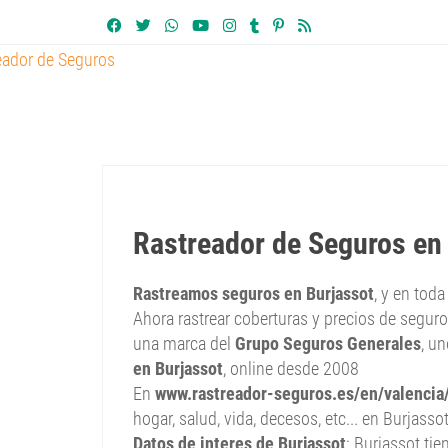
Rastreador de Seguros en
Rastreamos seguros en Burjassot
, y en tod
Ahora rastrear coberturas y precios de seguro
una marca del
Grupo Seguros Generales
, u
en Burjassot
, online desde 2008
En
www.rastreador-seguros.es/en/valencia/
hogar, salud, vida, decesos, etc... en Burjassot
Datos de interes de Burjassot
: Burjassot ti