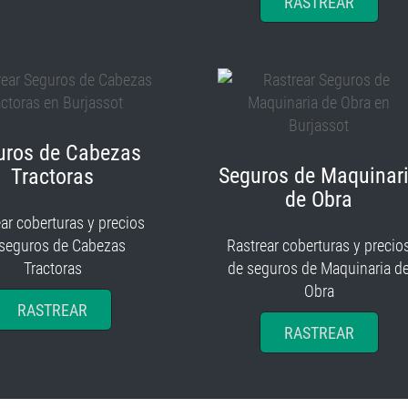
RASTREAR
uros de Cabezas
Seguros de Maquinar
Tractoras
de Obra
ar coberturas y precios
 seguros de Cabezas
Rastrear coberturas y precio
Tractoras
de seguros de Maquinaria d
Obra
RASTREAR
RASTREAR