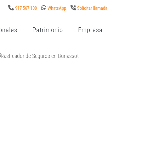
917 567 108
WhatsApp
Solicitar llamada
onales
Patrimonio
Empresa