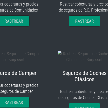
ar coberturas y precios
Rastrear coberturas y precio
guros de Comunidades
de seguros de R.C. Profesion
RASTREAR
RASTREAR
uros de Camper
Seguros de Coches
Clásicos
ar coberturas y precios
 seguros de Camper
Rastrear coberturas y precio
de seguros de Coches Clásic
RASTREAR