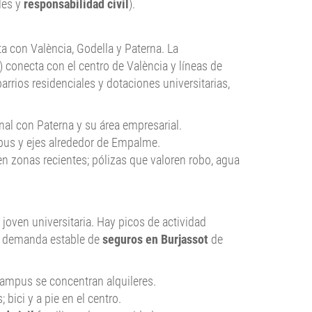
les y
responsabilidad civil
).
a con València, Godella y Paterna. La
 conecta con el centro de València y líneas de
arrios residenciales y dotaciones universitarias,
nal con Paterna y su área empresarial.
mpus y ejes alrededor de Empalme.
en zonas recientes; pólizas que valoren robo, agua
oven universitaria. Hay picos de actividad
una demanda estable de
seguros en Burjassot
de
 campus se concentran alquileres.
bici y a pie en el centro.