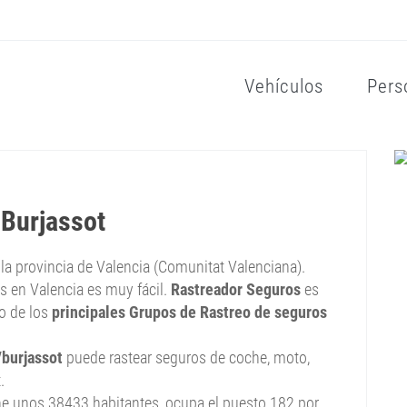
Vehículos
Pers
 Burjassot
a la provincia de Valencia (Comunitat Valenciana).
s en Valencia es muy fácil.
Rastreador Seguros
es
no de los
principales Grupos de Rastreo de seguros
burjassot
puede rastear seguros de coche, moto,
.
ene unos 38433 habitantes, ocupa el puesto 182 por