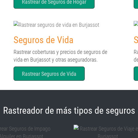
Rastrear de Seguros de Hogar
Seguros de Vida
S
Rastrear coberturas y precios de seguros de
R
vida en Burjassot y otras aseguradoras.
d
Rastrear Seguros de Vida
Rastreador de más tipos de seguros