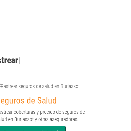
strear
|
eguros de Salud
astrear coberturas y precios de seguros de
alud en Burjassot y otras aseguradoras.