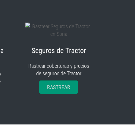
ia
Seguros de Tractor
Rastrear coberturas y precios
de seguros de Tractor
s
e
RASTREAR