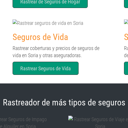
Rastrear de Seguros de Hogar
Seguros de Vida
S
Rastrear coberturas y precios de seguros de
R
vida en Soria y otras aseguradoras.
d
Rastrear Seguros de Vida
Rastreador de más tipos de seguros