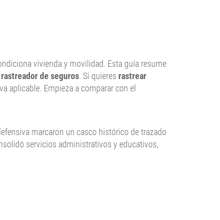
 condiciona vivienda y movilidad. Esta guía resume
o
rastreador de seguros
. Si quieres
rastrear
iva aplicable. Empieza a comparar con el
n defensiva marcaron un casco histórico de trazado
solidó servicios administrativos y educativos,