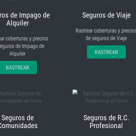
ros de Impago de
Seguros de Viaje
Alquiler
Rastrear coberturas y precio
de seguros de Viaje
ar coberturas y precios
seguros de Impago de
RASTREAR
Alquiler
RASTREAR
Seguros de
Seguros de R.C.
Comunidades
Profesional