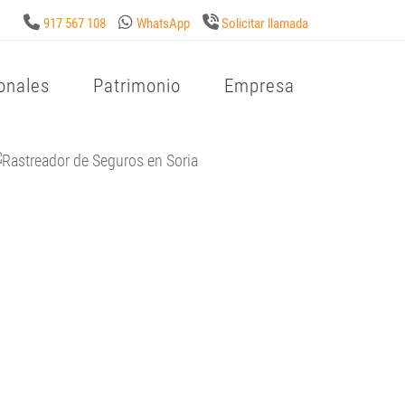
917 567 108
WhatsApp
Solicitar llamada
onales
Patrimonio
Empresa