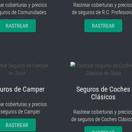
ar coberturas y precios
Rastrear coberturas y precio
guros de Comunidades
de seguros de R.C. Profesion
RASTREAR
RASTREAR
uros de Camper
Seguros de Coches
Clásicos
ar coberturas y precios
 seguros de Camper
Rastrear coberturas y precio
de seguros de Coches Clásic
RASTREAR