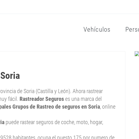
Vehículos
Pers
 Soria
rovincia de Soria (Castilla y León). Ahora rastrear
uy fácil.
Rastreador Seguros
es una marca del
pales Grupos de Rastreo de seguros en Soria
, online
ia
puede rastear seguros de coche, moto, hogar,
 39528 habitantes, ocupa el puesto 175 por numero de