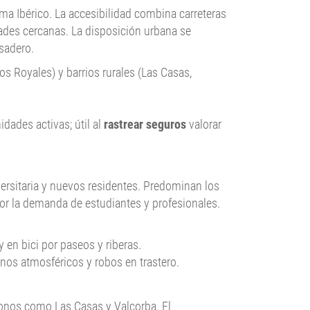
tema Ibérico. La accesibilidad combina carreteras
ades cercanas. La disposición urbana se
sadero.
os Royales) y barrios rurales (Las Casas,
idades activas; útil al
rastrear seguros
valorar
rsitaria y nuevos residentes. Predominan los
por la demanda de estudiantes y profesionales.
 en bici por paseos y riberas.
nos atmosféricos y robos en trastero.
gonos como Las Casas y Valcorba. El