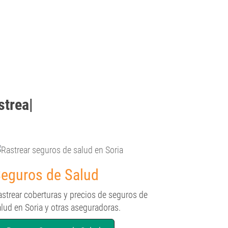
strear
|
eguros de Salud
astrear coberturas y precios de seguros de
lud en Soria y otras aseguradoras.