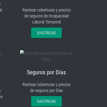
s
al
Rastrear coberturas y precios
de seguros de Incapacidad
Laboral Temporal
RASTREAR
Seguros por Días
Rastrear coberturas y precios
de seguros por Días
s
os
RASTREAR