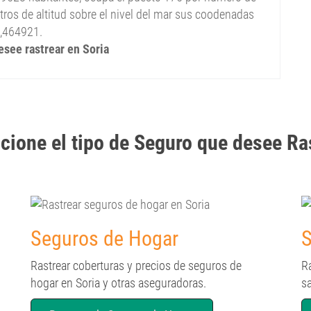
ros de altitud sobre el nivel del mar sus coodenadas
2,464921.
esee rastrear en Soria
cione el tipo de Seguro que desee Ra
Seguros de Hogar
S
Rastrear coberturas y precios de seguros de
R
hogar en Soria y otras aseguradoras.
sa