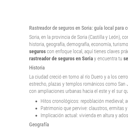
Rastreador de seguros en Soria: guía local para 
Soria, en la provincia de Soria (Castilla y León),
historia, geografía, demografía, economía, turismo,
seguros
con enfoque local, aquí tienes claves pr
rastreador de seguros en Soria
y encuentra tu
se
Historia
La ciudad creció en torno al río Duero y a los cer
estrecho, plazas y templos románicos como San Ju
con ampliaciones urbanas hacia el este y el sur q
Hitos cronológicos: repoblación medieval;
Patrimonio que pervive: claustros, ermitas y 
Implicación actual: vivienda en altura y ado
Geografía