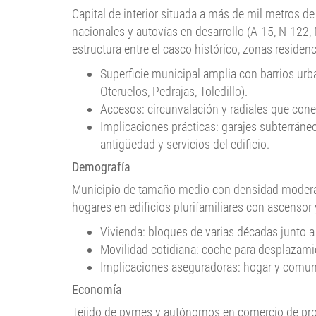
Capital de interior situada a más de mil metros de 
nacionales y autovías en desarrollo (A-15, N-122
estructura entre el casco histórico, zonas resid
Superficie municipal amplia con barrios urba
Oteruelos, Pedrajas, Toledillo).
Accesos: circunvalación y radiales que cone
Implicaciones prácticas: garajes subterráneos
antigüedad y servicios del edificio.
Demografía
Municipio de tamaño medio con densidad moderada
hogares en edificios plurifamiliares con ascensor
Vivienda: bloques de varias décadas junto a
Movilidad cotidiana: coche para desplazamie
Implicaciones aseguradoras: hogar y comu
Economía
Tejido de pymes y autónomos en comercio de proxi