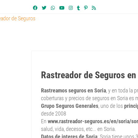
Rastreador de Seguros en
Rastreamos seguros en Soria
, y en toda la p
coberturas y precios de seguros en Soria es m
Grupo Seguros Generales
, uno de los
princi
desde 2008
En
www.rastreador-seguros.es/en/soria/sor
salud, vida, decesos, etc... en Soria.
Datos de interes de Soria
: Soria tiene unos