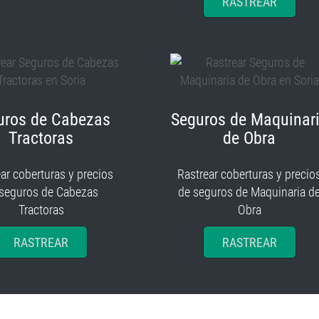
RASTREAR
uros de Cabezas
Seguros de Maquinar
Tractoras
de Obra
ar coberturas y precios
Rastrear coberturas y precio
 seguros de Cabezas
de seguros de Maquinaria d
Tractoras
Obra
RASTREAR
RASTREAR